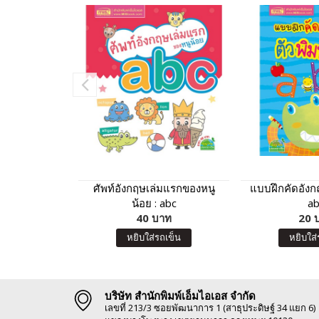
ศัพท์อังกฤษเล่มแรกของหนู
แบบฝึกคัดอังกฤ
น้อย : abc
ab
40 บาท
20 
หยิบใส่รถเข็น
หยิบใส่
บริษัท สำนักพิมพ์เอ็มไอเอส จำกัด
เลขที่ 213/3 ซอยพัฒนาการ 1 (สาธุประดิษฐ์ 34 แยก 6)