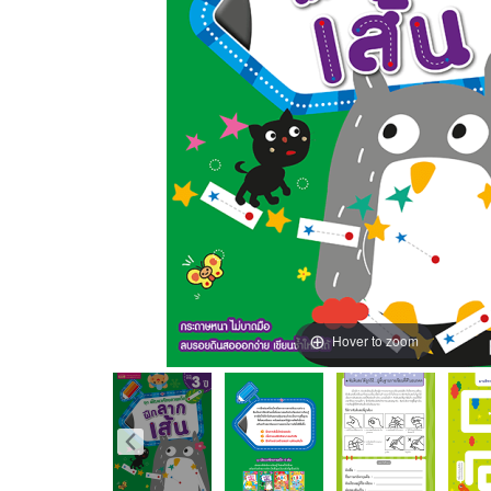
Hover to zoom