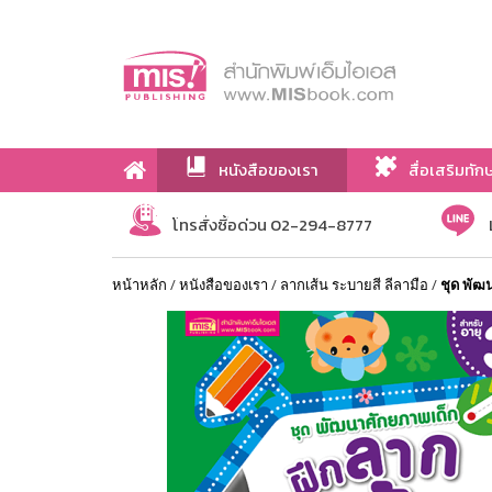
หนังสือของเรา
สื่อเสริมทัก
เกี่ยวกับเรา
โทรสั่งซื้อด่วน 02-294-8777
หน้าหลัก
/
หนังสือของเรา
/
ลากเส้น ระบายสี ลีลามือ
/
ชุด พัฒน