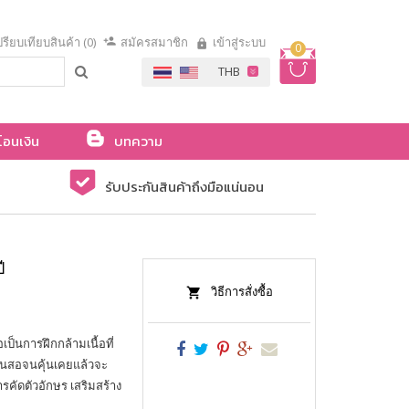
รียบเทียบสินค้า (0)
สมัครสมาชิก
เข้าสู่ระบบ
0
โอนเงิน
บทความ
รับประกันสินค้าถึงมือแน่นอน
ี
วิธีการสั่งซื้อ
็นการฝึกกล้ามเนื้อที่
บดินสอจนคุ้นเคยแล้วจะ
ารคัดตัวอักษร เสริมสร้าง