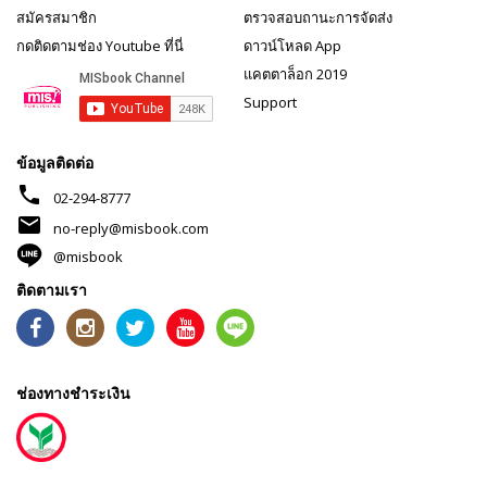
สมัครสมาชิก
ตรวจสอบถานะการจัดส่ง
กดติดตามช่อง Youtube ที่นี่
ดาวน์โหลด App
แคตตาล็อก 2019
Support
ข้อมูลติดต่อ
phone
02-294-8777
mail
no-reply@misbook.com
@misbook
ติดตามเรา
ช่องทางชำระเงิน