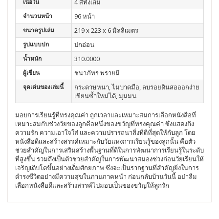
เนื้อใน
4 สีทั้งเล่ม
จำนวนหน้า
96 หน้า
ขนาดรูปเล่ม
219 x 223 x 6 มิลลิเมตร
รูปแบบปก
ปกอ่อน
น้ำหนัก
310.0000
ผู้เขียน
ชนาภัทร พรายมี
จุดเด่นของเล่มนี้
กระดาษหนา, ไม่บาดมือ, ลบรอยดินสอออกง่าย
เขียนซ้ำใหม่ได้, มุมมน
มอบการเรียนรู้ที่ทรงคุณค่า ถูกเวลาและเหมาะสมการเลือกหนังสือที่
เหมาะสมกับช่วงวัยของลูกคือหนึ่งของขวัญที่ทรงคุณค่า ซึ่งแสดงถึง
ความรัก ความเอาใจใส่ และความปรารถนาสิ่งที่ดีที่สุดให้กับลูก โดย
หนังสือดีและสร้างสรรค์เหมาะกับวัยแห่งการเรียนรู้ของลูกนั้น คือตัว
ช่วยสำคัญในการเสริมสร้างพื้นฐานที่ดีในการพัฒนาการเรียนรู้ในระดับ
ที่สูงขึ้น รวมถึงเป็นตัวช่วยสำคัญในการพัฒนาสมองช่วงก่อนวัยเรียนให้
เจริญเติบโตขึ้นอย่างเต็มศักยภาพ ซึ่งจะเป็นรากฐานที่สำคัญยิ่งในการ
ดำรงชีวิตอย่างมีความสุขในภายภาคหน้า ก่อนกลับบ้านวันนี้ อย่าลืม
เลือกหนังสือดีและสร้างสรรค์ไปมอบเป็นของขวัญให้ลูกรัก