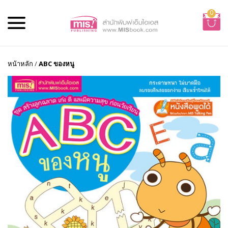
0
หน้าหลัก
/
ABC ของหนู