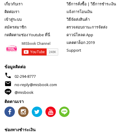
เกี่ยวกับเรา
วิธีการสั่งซื้อ
|
วิธีการชำระเงิน
ติดต่อเรา
แจ้งการโอนเงิน
เข้าสู่ระบบ
วิธีจัดส่งสินค้า
สมัครสมาชิก
ตรวจสอบถานะการจัดส่ง
กดติดตามช่อง Youtube ที่นี่
ดาวน์โหลด App
แคตตาล็อก 2019
Support
ข้อมูลติดต่อ
phone
02-294-8777
mail
no-reply@misbook.com
@misbook
ติดตามเรา
ช่องทางชำระเงิน