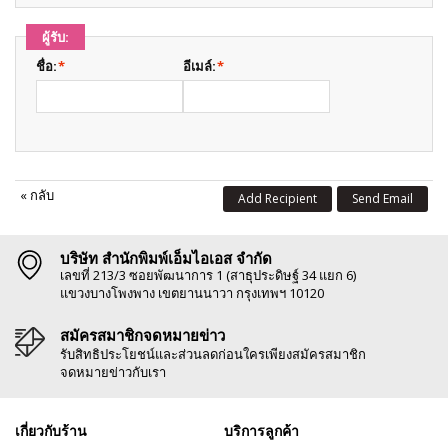
ผู้รับ:
ชื่อ:
*
อีเมล์:
*
«
กลับ
Add Recipient
Send Email
บริษัท สำนักพิมพ์เอ็มไอเอส จำกัด
เลขที่ 213/3 ซอยพัฒนาการ 1 (สาธุประดิษฐ์ 34 แยก 6)
แขวงบางโพงพาง เขตยานนาวา กรุงเทพฯ 10120
สมัครสมาชิกจดหมายข่าว
รับสิทธิประโยชน์และส่วนลดก่อนใครเพียงสมัครสมาชิก
จดหมายข่าวกับเรา
เกี่ยวกับร้าน
บริการลูกค้า