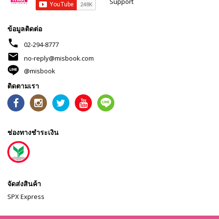
Support
ข้อมูลติดต่อ
phone
02-294-8777
mail
no-reply@misbook.com
@misbook
ติดตามเรา
ช่องทางชำระเงิน
จัดส่งสินค้า
SPX Express