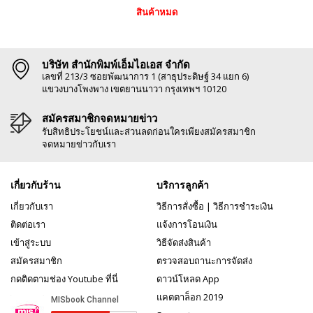
สินค้าหมด
บริษัท สำนักพิมพ์เอ็มไอเอส จำกัด
เลขที่ 213/3 ซอยพัฒนาการ 1 (สาธุประดิษฐ์ 34 แยก 6)
แขวงบางโพงพาง เขตยานนาวา กรุงเทพฯ 10120
สมัครสมาชิกจดหมายข่าว
รับสิทธิประโยชน์และส่วนลดก่อนใครเพียงสมัครสมาชิก
จดหมายข่าวกับเรา
เกี่ยวกับร้าน
บริการลูกค้า
เกี่ยวกับเรา
วิธีการสั่งซื้อ
|
วิธีการชำระเงิน
ติดต่อเรา
แจ้งการโอนเงิน
เข้าสู่ระบบ
วิธีจัดส่งสินค้า
สมัครสมาชิก
ตรวจสอบถานะการจัดส่ง
กดติดตามช่อง Youtube ที่นี่
ดาวน์โหลด App
แคตตาล็อก 2019