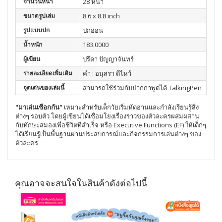
จำนวนหน้า
28 หน้า
ขนาดรูปเล่ม
8.6 x 8.8 inch
รูปแบบปก
ปกอ่อน
น้ำหนัก
183.0000
ผู้เขียน
ปรีดา ปัญญาจันทร์
รายละเอียดเพิ่มเติม
คำ : อนุสรา ดีไหว้
จุดเด่นของเล่มนี้
สามารถใช้ร่วมกับปากกาพูดได้ TalkingPen
"มาเล่นเชือกกัน"
เหมาะสำหรับเด็กวัยเริ่มหัดอ่านและกำลังเรียนรู้สิ่ง
ต่างๆ รอบตัว โดยผู้เขียนได้เชื่อมโยงเรื่องราวของตัวละครผสมผสาน
กับทักษะสมองเพื่อชีวิตที่สำเร็จ หรือ Executive Functions (EF) ให้เด็กๆ
ได้เรียนรู้เป็นพื้นฐานผ่านประสบการณ์และกิจกรรมการเล่นต่างๆ ของ
ตัวละคร
คุณอาจจะสนใจในสินค้าดังต่อไปนี้