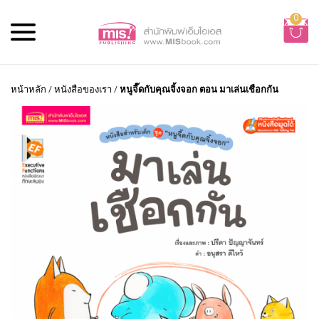
0
หน้าหลัก
/
หนังสือของเรา
/
หนูจี๊ดกับคุณจิ้งจอก ตอน มาเล่นเชือกกัน