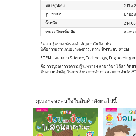
ขนาดรูปเล่ม
215 x 
รูปแบบปก
ปกอ่อ
น้ำหนัก
214.00
รายละเอียดเพิ่มเติม
สแกน Q
#ความรู้แบบองค์รวมสำคัญมากในปัจจุบัน
นี่คือการผสานกันอย่างลงตัวระหว่าง
นิทาน กับ STEM
STEM
ย่อมาจาก Science, Technology, Engineering 
คือ การบูรณาการความรู้ระหว่าง 4 สาขาวิชา ได้แก่
วิทยา
มีบทบาทสำคัญ ในการเรียน การทำงาน และการดำเนินชีว
คุณอาจจะสนใจในสินค้าดังต่อไปนี้