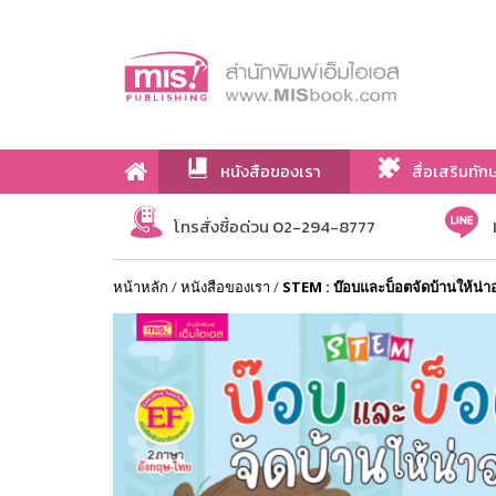
หนังสือของเรา
สื่อเสริมทัก
เกี่ยวกับเรา
โทรสั่งซื้อด่วน 02-294-8777
หน้าหลัก
/
หนังสือของเรา
/
STEM : บ๊อบและบ็อตจัดบ้านให้น่าอย