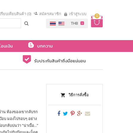
รียบเทียบสินค้า (0)
สมัครสมาชิก
เข้าสู่ระบบ
0
โอนเงิน
บทความ
รับประกันสินค้าถึงมือแน่นอน
วิธีการสั่งซื้อ
่บ้าน ห้องของเขากลับรก
งบ๊อบ มองไปรอบๆ อย่าง
กลับบ่นว่า “น่าเบื่อ...”
จญภัยไปกับบ๊อบและบ็อต