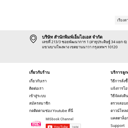
เรียงต
บริษัท สำนักพิมพ์เอ็มไอเอส จำกัด
เลขที่ 213/3 ซอยพัฒนาการ 1 (สาธุประดิษฐ์ 34 แยก 6)
แขวงบางโพงพาง เขตยานนาวา กรุงเทพฯ 10120
เกี่ยวกับร้าน
บริการลูก
เกี่ยวกับเรา
วิธีการสั่งซื
ติดต่อเรา
แจ้งการโอ
เข้าสู่ระบบ
วิธีจัดส่งสิ
สมัครสมาชิก
ตรวจสอบถ
กดติดตามช่อง Youtube ที่นี่
ดาวน์โหล
แคตตาล็อ
Support