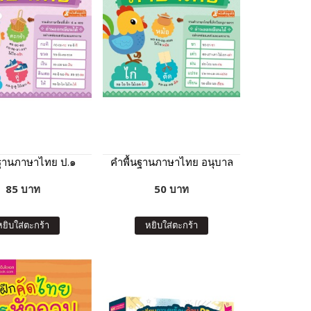
นฐานภาษาไทย ป.๑
คำพื้นฐานภาษาไทย อนุบาล
85 บาท
50 บาท
หยิบใส่ตะกร้า
หยิบใส่ตะกร้า