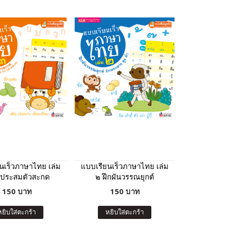
นเร็วภาษาไทย เล่ม
แบบเรียนเร็วภาษาไทย เล่ม
กประสมตัวสะกด
๒ ฝึกผันวรรณยุกต์
150 บาท
150 บาท
หยิบใส่ตะกร้า
หยิบใส่ตะกร้า