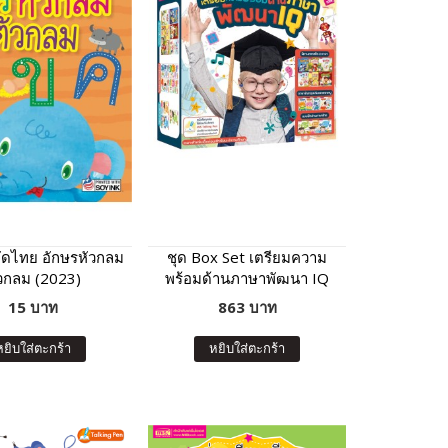
ัดไทย อักษรหัวกลม
ชุด Box Set เตรียมความ
วกลม (2023)
พร้อมด้านภาษาพัฒนา IQ
13 เล่ม
15 บาท
863 บาท
หยิบใส่ตะกร้า
หยิบใส่ตะกร้า