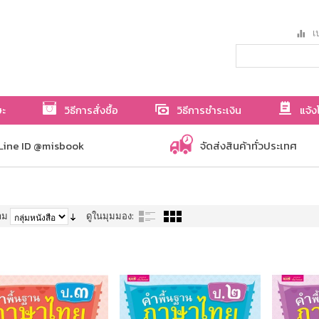
เป
ษะ
วิธีการสั่งซื้อ
วิธีการชำระเงิน
แจ้ง
Line ID @misbook
จัดส่งสินค้าทั่วประเทศ
าม
ดูในมุมมอง: