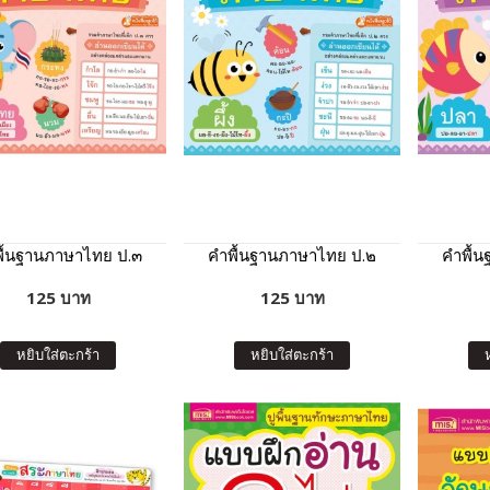
ื้นฐานภาษาไทย ป.๓
คำพื้นฐานภาษาไทย ป.๒
คำพื้
125 บาท
125 บาท
หยิบใส่ตะกร้า
หยิบใส่ตะกร้า