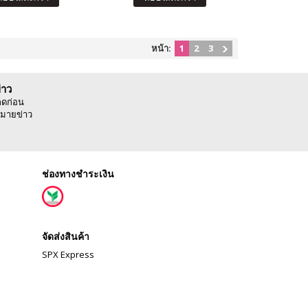
หน้า:
1
2
3
่าว
ลดก่อน
มายข่าว
ช่องทางชำระเงิน
จัดส่งสินค้า
SPX Express