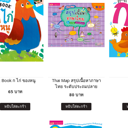
 Book ก ไก่ ของหนู
Thai Map สรุปเนื้อหาภาษา
ไทย ระดับประถมปลาย
65 บาท
80 บาท
หยิบใส่ตะกร้า
หยิบใส่ตะกร้า