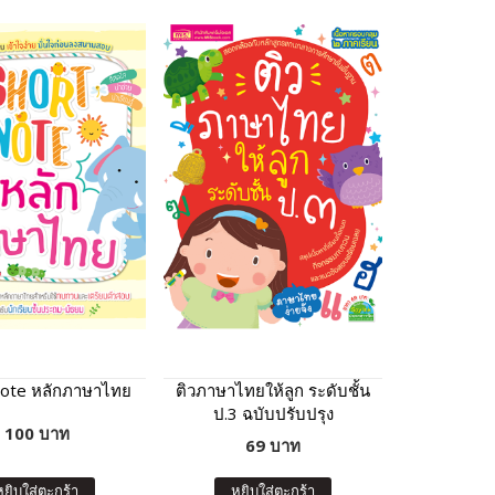
Note หลักภาษาไทย
ติวภาษาไทยให้ลูก ระดับชั้น
ป.3 ฉบับปรับปรุง
100 บาท
69 บาท
หยิบใส่ตะกร้า
หยิบใส่ตะกร้า