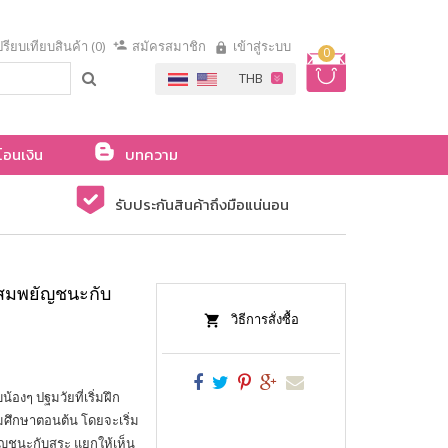
รียบเทียบสินค้า (0)
สมัครสมาชิก
เข้าสู่ระบบ
0
โอนเงิน
บทความ
รับประกันสินค้าถึงมือแน่นอน
ะสมพยัญชนะกับ
วิธีการสั่งซื้อ
้องๆ ปฐมวัยที่เริ่มฝึก
มศึกษาตอนต้น โดยจะเริ่ม
ชนะกับสระ แยกให้เห็น