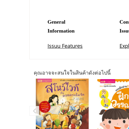
คุณอาจจะสนใจในสินค้าดังต่อไปนี้