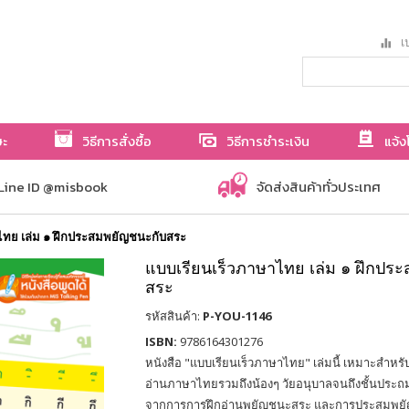
เป
ษะ
วิธีการสั่งซื้อ
วิธีการชำระเงิน
แจ้ง
Line ID @misbook
จัดส่งสินค้าทั่วประเทศ
ไทย เล่ม ๑ ฝึกประสมพยัญชนะกับสระ
แบบเรียนเร็วภาษาไทย เล่ม ๑ ฝึกปร
สระ
รหัสสินค้า:
P-YOU-1146
ISBN:
9786164301276
หนังสือ "แบบเรียนเร็วภาษาไทย" เล่มนี้ เหมาะสำหรับน
อ่านภาษาไทยรวมถึงน้องๆ วัยอนุบาลจนถึงชั้นประถ
จากการการฝึกอ่านพยัญชนะสระ และการประสมพยัญ