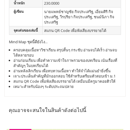
น้ำหนัก
230.0000
ผู้เขียน
นายแพทย์ชาญชัย กิจประเสริฐ, เอี่ยมศิริ กิจ
ประเสริฐ, วีรปริยา กิจประเสริฐ, ชนม์นิภา กิจ
ประเสริฐ
จุดเด่นของเล่มนี้
สแกน QR Code เพื่อฟังเสียงบรรยายได้
Mind Map ชุดนี้ดียังไง...
ครอบคลุมเนื้อหาวิชาเรียน สรุปสั้นๆ กระชับ อ่านจบได้เร็ว อ่านจบ
ได้หลายรอบ
อ่านก่อนเรียน เพื่อทำความเข้าใจภาพรวมของบทเรียน เน้นเรื่องที่
สำคัญๆ ในบทเรียนได้
อ่านหลังเลิกเรียน เพื่อทบทวนเนื้อหา ทำให้จำได้เเม่นยำยิ่งขึ้น
เจาะประเด็นสำคัญที่มักออกสอบ ใช้สำหรับเตรียมตัวสอบเข้า ม.1
สแกน QR Code เพื่อฟังเสียงบรรยายได้ เหมือนมีครูมาคอยติวให้
เหมาะสำหรับน้องๆ ระดับประถมปลาย
คุณอาจจะสนใจในสินค้าดังต่อไปนี้