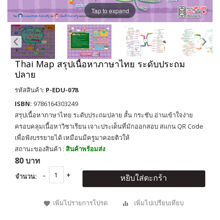
Tap to expand
Thai Map สรุปเนื้อหาภาษาไทย ระดับประถม
ปลาย
รหัสสินค้า:
P-EDU-078
ISBN:
9786164303249
สรุปเนื้อหาภาษาไทย ระดับประถมปลาย สั้น กระชับ อ่านเข้าใจง่าย
ครอบคลุมเนื้อหาวิชาเรียน เจาะประเด็นที่มักออกสอบ สแกน QR Code
เพื่อฟังบรรยายได้ เหมือนมีครูมาคอยติวให้
สถานะของสินค้า :
สินค้าพร้อมส่ง
80 บาท
จำนวน:
หยิบใส่ตะกร้า
เพิ่มไปรายการโปรด
เพิ่มไปเปรียบเทียบ