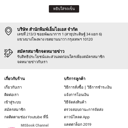
หยิบใส่รถเข็น
บริษัท สำนักพิมพ์เอ็มไอเอส จำกัด
เลขที่ 213/3 ซอยพัฒนาการ 1 (สาธุประดิษฐ์ 34 แยก 6)
แขวงบางโพงพาง เขตยานนาวา กรุงเทพฯ 10120
สมัครสมาชิกจดหมายข่าว
รับสิทธิประโยชน์และส่วนลดก่อนใครเพียงสมัครสมาชิก
จดหมายข่าวกับเรา
เกี่ยวกับร้าน
บริการลูกค้า
เกี่ยวกับเรา
วิธีการสั่งซื้อ
|
วิธีการชำระเงิน
ติดต่อเรา
แจ้งการโอนเงิน
เข้าสู่ระบบ
วิธีจัดส่งสินค้า
สมัครสมาชิก
ตรวจสอบถานะการจัดส่ง
กดติดตามช่อง Youtube ที่นี่
ดาวน์โหลด App
แคตตาล็อก 2019