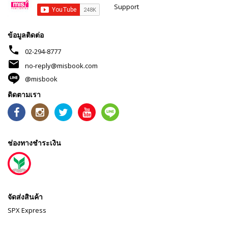
Support
ข้อมูลติดต่อ
phone
02-294-8777
mail
no-reply@misbook.com
@misbook
ติดตามเรา
ช่องทางชำระเงิน
จัดส่งสินค้า
SPX Express