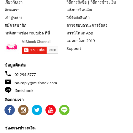
เกี่ยวกับเรา
วิธีการสั่งซื้อ
|
วิธีการชำระเงิน
ติดต่อเรา
แจ้งการโอนเงิน
เข้าสู่ระบบ
วิธีจัดส่งสินค้า
สมัครสมาชิก
ตรวจสอบถานะการจัดส่ง
กดติดตามช่อง Youtube ที่นี่
ดาวน์โหลด App
แคตตาล็อก 2019
Support
ข้อมูลติดต่อ
phone
02-294-8777
mail
no-reply@misbook.com
@misbook
ติดตามเรา
ช่องทางชำระเงิน