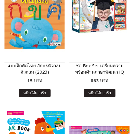
แบบฝึกคัดไทย อักษรหัวกลม
ชุด Box Set เตรียมความ
ตัวกลม (2023)
พร้อมด้านภาษาพัฒนา IQ
13 เล่ม
15 บาท
863 บาท
หยิบใส่ตะกร้า
หยิบใส่ตะกร้า