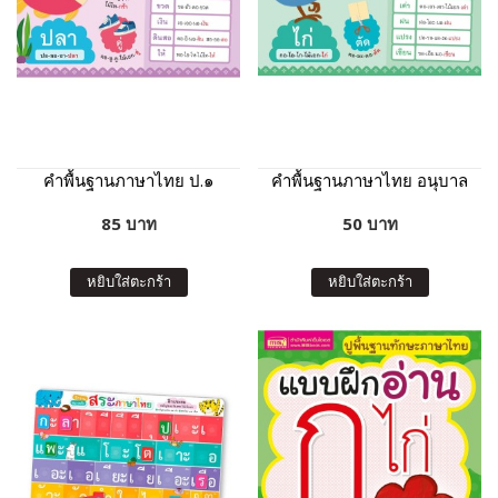
คำพื้นฐานภาษาไทย ป.๑
คำพื้นฐานภาษาไทย อนุบาล
85 บาท
50 บาท
หยิบใส่ตะกร้า
หยิบใส่ตะกร้า