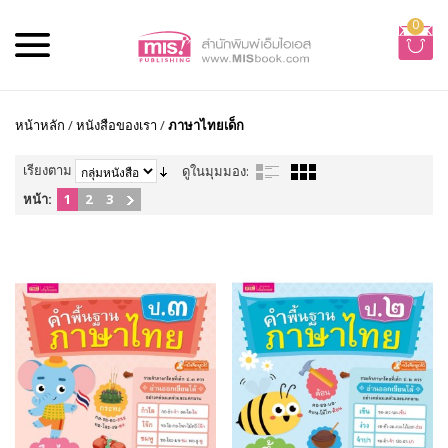
0
หน้าหลัก
/
หนังสือของเรา
/
ภาษาไทยเด็ก
เรียงตาม
ดูในมุมมอง:
หน้า:
1
2
3