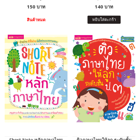
150 บาท
140 บาท
หยิบใส่ตะกร้า
สินค้าหมด
Short Note หลักภาษาไทย
ติวภาษาไทยให้ลูก ระดับชั้น