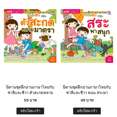
นิทานชุดฝึกอ่านภาษาไทยกับ
นิทานชุดฝึกอ่านภาษาไทยกับ
ชาลีและชีวา ตัวสะกดหลาย
ชาลีและชีวา ตอน สระพา
มาตรา
สนุก
59 บาท
49 บาท
หยิบใส่ตะกร้า
หยิบใส่ตะกร้า