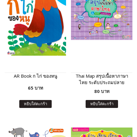
AR Book ก ไก่ ของหนู
Thai Map สรุปเนื้อหาภาษา
ไทย ระดับประถมปลาย
65 บาท
80 บาท
หยิบใส่ตะกร้า
หยิบใส่ตะกร้า