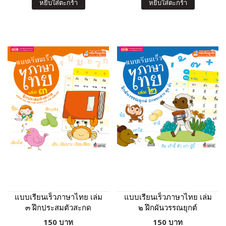
หยิบใส่ตะกร้า
หยิบใส่ตะกร้า
แบบเรียนเร็วภาษาไทย เล่ม
แบบเรียนเร็วภาษาไทย เล่ม
๓ ฝึกประสมตัวสะกด
๒ ฝึกผันวรรณยุกต์
150 บาท
150 บาท