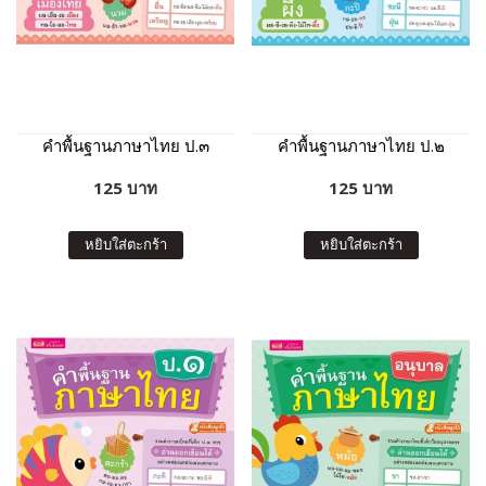
คำพื้นฐานภาษาไทย ป.๓
คำพื้นฐานภาษาไทย ป.๒
125 บาท
125 บาท
หยิบใส่ตะกร้า
หยิบใส่ตะกร้า