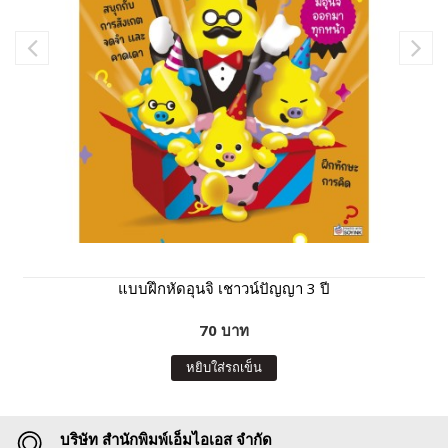
แบบฝึกหัดอุนจิ เชาวน์ปัญญา 3 ปี
70 บาท
หยิบใส่รถเข็น
บริษัท สำนักพิมพ์เอ็มไอเอส จำกัด