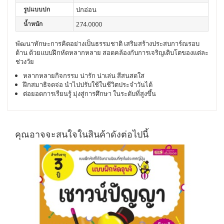
รูปแบบปก
ปกอ่อน
น้ำหนัก
274.0000
พัฒนาทักษะการคิดอย่างเป็นธรรมชาติ เสริมสร้างประสบการ์ณรอบ
ด้าน ด้วยแบบฝึกหัดหลากหลาย สอดคล้องกับการเจริญเติบโตของแต่ละ
ช่วงวัย
หลากหลายกิจกรรม น่ารัก น่าเล่น สีสนสดใส
ฝึกสมาธิจดจ่อ นำไปปรับใช้ในชีวิตประจำวันได้
ต่อยอดการเรียนรู้ มุ่งสู่การศึกษา ในระดับที่สูงขึ้น
คุณอาจจะสนใจในสินค้าดังต่อไปนี้