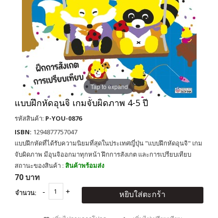
Tap to expand
แบบฝึกหัดอุนจิ เกมจับผิดภาพ 4-5 ปี
รหัสสินค้า:
P-YOU-0876
ISBN:
1294877757047
แบบฝึกหัดที่ได้รับความนิยมที่สุดในประเทศญี่ปุ่น "แบบฝึกหัดอุนจิ" เกม
จับผิดภาพ มีอุนจิออกมาทุกหน้า ฝึกการสังเกต และการเปรียบเทียบ
สถานะของสินค้า :
สินค้าพร้อมส่ง
70 บาท
จำนวน:
หยิบใส่ตะกร้า