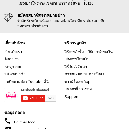
แขวงบางโพงพาง เขตยานนาวา กรุงเทพฯ 10120
สมัครสมาชิกจดหมายข่าว
รับสิทธิประโยชน์และส่วนลดก่อนใครเพียงสมัครสมาชิก
จดหมายข่าวกับเรา
เกี่ยวกับร้าน
บริการลูกค้า
เกี่ยวกับเรา
วิธีการสั่งซื้อ
|
วิธีการชำระเงิน
ติดต่อเรา
แจ้งการโอนเงิน
เข้าสู่ระบบ
วิธีจัดส่งสินค้า
สมัครสมาชิก
ตรวจสอบถานะการจัดส่ง
กดติดตามช่อง Youtube ที่นี่
ดาวน์โหลด App
แคตตาล็อก 2019
Support
ข้อมูลติดต่อ
phone
02-294-8777