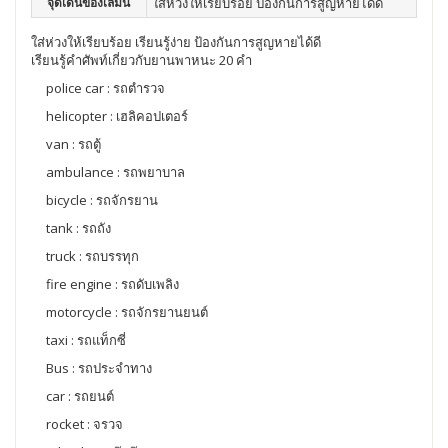
จุดเด่นของเล่มนี้
ใส่ห่วงให้เรียบร้อย ป้องกันการสูญหายได้ดี
ใส่ห่วงให้เรียบร้อย เรียนรู้ง่าย ป้องกันการสูญหายได้ดี
เรียนรู้คำศัพท์เกี่ยวกับยานพาหนะ 20 คำ
police car : รถตำรวจ
helicopter : เฮลิคอปเตอร์
van : รถตู้
ambulance : รถพยาบาล
bicycle : รถจักรยาน
tank : รถถัง
truck : รถบรรทุก
fire engine : รถดับเพลิง
motorcycle : รถจักรยานยนต์
taxi : รถแท็กซี่
Bus : รถประจำทาง
car : รถยนต์
rocket : จรวจ