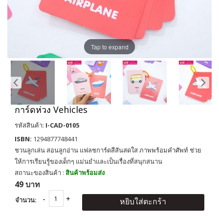
Tap to expand
การ์ดห่วง Vehicles
รหัสสินค้า:
I-CAD-0105
ISBN:
1294877748441
ชวนลูกเล่น สอนลูกอ่าน แฟลชการ์ดสีสันสดใส ภาพพร้อมคำศัพท์ ช่วย
ให้การเรียนรู้ของเด็กๆ แม่นยำและเป็นเรื่องที่สนุกสนาน
สถานะของสินค้า :
สินค้าพร้อมส่ง
49 บาท
จำนวน:
หยิบใส่ตะกร้า