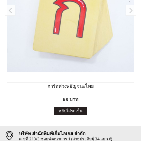
การ์ดห่วงพยัญชนะไทย
69 บาท
หยิบใส่รถเข็น
บริษัท สำนักพิมพ์เอ็มไอเอส จำกัด
เลขที่ 213/3 ซอยพัฒนาการ 1 (สาธุประดิษฐ์ 34 แยก 6)