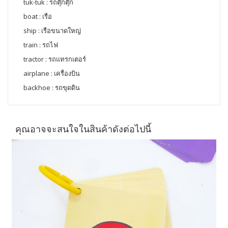
tuk-tuk : รถตุ๊กตุ๊ก
boat : เรือ
ship : เรือขนาดใหญ่
train : รถไฟ
tractor : รถแทรกเตอร์
airplane : เครื่องบิน
backhoe : รถขุดดิน
คุณอาจจะสนใจในสินค้าดังต่อไปนี้