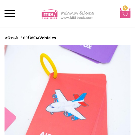
0
หน้าหลัก
/
การ์ดห่วง Vehicles