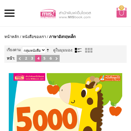
0
หน้าหลัก
/
หนังสือของเรา
/
ภาษาอังกฤษเด็ก
เรียงตาม
ดูในมุมมอง:
หน้า:
2
3
4
5
6