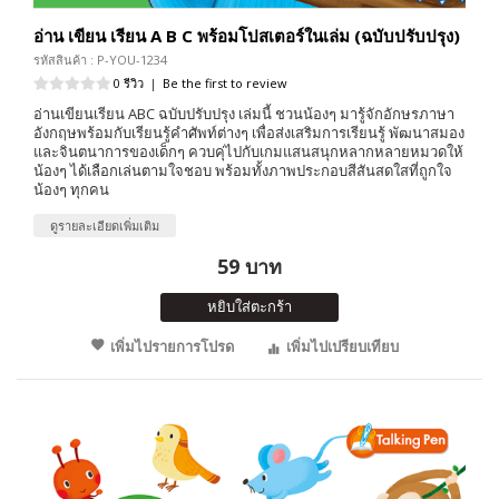
อ่าน เขียน เรียน A B C พร้อมโปสเตอร์ในเล่ม (ฉบับปรับปรุง)
รหัสสินค้า : P-YOU-1234
0 รีวิว
|
Be the first to review
อ่านเขียนเรียน ABC ฉบับปรับปรุง เล่มนี้ ชวนน้องๆ มารู้จักอักษรภาษา
อังกฤษพร้อมกับเรียนรู้คำศัพท์ต่างๆ เพื่อส่งเสริมการเรียนรู้ พัฒนาสมอง
และจินตนาการของเด็กๆ ควบคุ่ไปกับเกมแสนสนุกหลากหลายหมวดให้
น้องๆ ได้เลือกเล่นตามใจชอบ พร้อมทั้งภาพประกอบสีสันสดใสที่ถูกใจ
น้องๆ ทุกคน
ดูรายละเอียดเพิ่มเติม
59 บาท
หยิบใส่ตะกร้า
เพิ่มไปรายการโปรด
เพิ่มไปเปรียบเทียบ