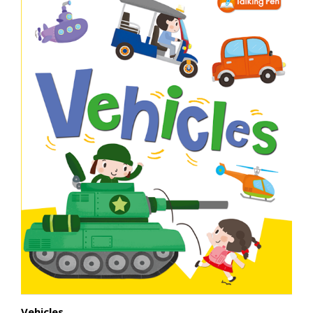
Vehicles