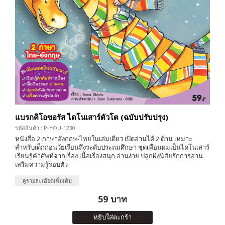
แบรกคิโอซอรัส ไดโนเสาร์ตัวโต (ฉบับปรับปรุง)
รหัสสินค้า : P-YOU-1230
หนังสือ 2 ภาษาอังกฤษ-ไทยในเล่มเดียว เปิดอ่านได้ 2 ด้าน เหมาะ
สำหรับเด็กก่อนวัยเรียนถึงระดับประถมศึกษา ชุดเพื่อนผมเป็นไดโนเสาร์
เรียนรู้คำศัพท์จากเรื่อง เนื้อเรื่องสนุก อ่านง่าย ปลูกฝังนิสัยรักการอ่าน
เสริมความรู้รอบตัว
ดูรายละเอียดเพิ่มเติม
59 บาท
หยิบใส่ตะกร้า