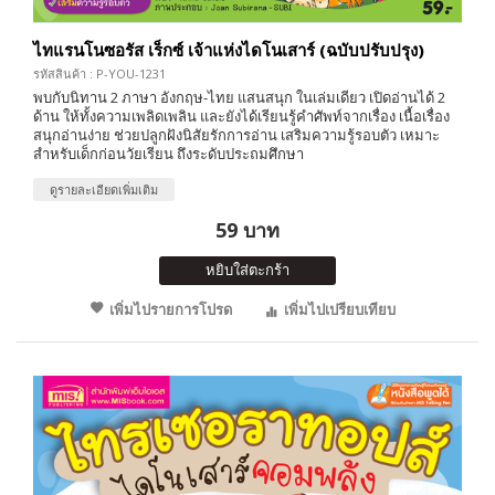
ไทแรนโนซอรัส เร็กซ์ เจ้าแห่งไดโนเสาร์ (ฉบับปรับปรุง)
รหัสสินค้า : P-YOU-1231
พบกับนิทาน 2 ภาษา อังกฤษ-ไทย แสนสนุก ในเล่มเดียว เปิดอ่านได้ 2
ด้าน ให้ทั้งความเพลิดเพลิน และยังได้เรียนรู้คำศัพท์จากเรื่อง เนื้อเรื่อง
สนุกอ่านง่าย ช่วยปลูกฝังนิสัยรักการอ่าน เสริมความรู้รอบตัว เหมาะ
สำหรับเด็กก่อนวัยเรียน ถึงระดับประถมศึกษา
ดูรายละเอียดเพิ่มเติม
59 บาท
หยิบใส่ตะกร้า
เพิ่มไปรายการโปรด
เพิ่มไปเปรียบเทียบ