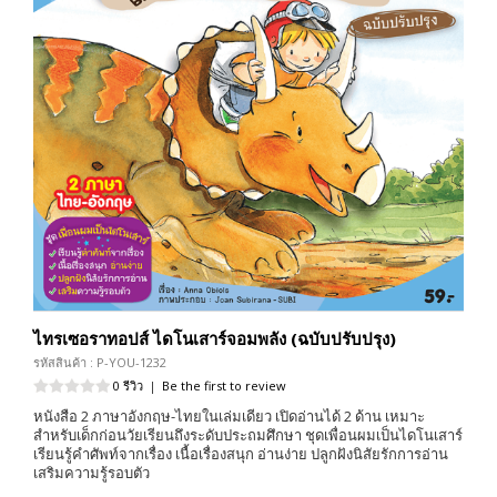
ไทรเซอราทอปส์ ไดโนเสาร์จอมพลัง (ฉบับปรับปรุง)
รหัสสินค้า : P-YOU-1232
0 รีวิว
|
Be the first to review
หนังสือ 2 ภาษาอังกฤษ-ไทยในเล่มเดียว เปิดอ่านได้ 2 ด้าน เหมาะ
สำหรับเด็กก่อนวัยเรียนถึงระดับประถมศึกษา ชุดเพื่อนผมเป็นไดโนเสาร์
เรียนรู้คำศัพท์จากเรื่อง เนื้อเรื่องสนุก อ่านง่าย ปลูกฝังนิสัยรักการอ่าน
เสริมความรู้รอบตัว