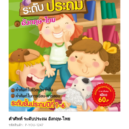
คำศัพท์ ระดับประถม อังกฤษ-ไทย
รหัสสินค้า : P-YOU-1247