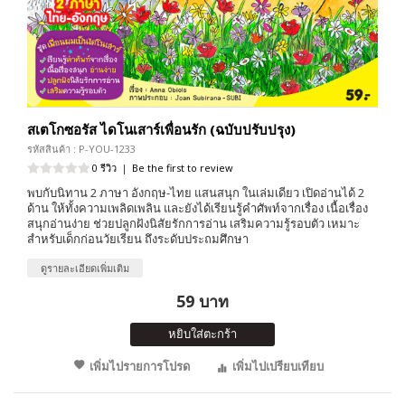
สเตโกซอรัส ไดโนเสาร์เพื่อนรัก (ฉบับปรับปรุง)
รหัสสินค้า : P-YOU-1233
0 รีวิว
|
Be the first to review
พบกับนิทาน 2 ภาษา อังกฤษ-ไทย แสนสนุก ในเล่มเดียว เปิดอ่านได้ 2
ด้าน ให้ทั้งความเพลิดเพลิน และยังได้เรียนรู้คำศัพท์จากเรื่อง เนื้อเรื่อง
สนุกอ่านง่าย ช่วยปลูกฝังนิสัยรักการอ่าน เสริมความรู้รอบตัว เหมาะ
สำหรับเด็กก่อนวัยเรียน ถึงระดับประถมศึกษา
ดูรายละเอียดเพิ่มเติม
59 บาท
หยิบใส่ตะกร้า
เพิ่มไปรายการโปรด
เพิ่มไปเปรียบเทียบ