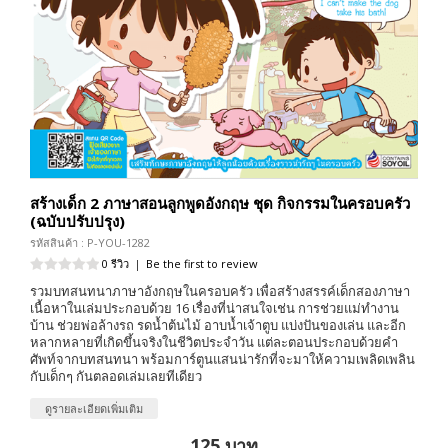
สร้างเด็ก 2 ภาษาสอนลูกพูดอังกฤษ ชุด กิจกรรมในครอบครัว
(ฉบับปรับปรุง)
รหัสสินค้า : P-YOU-1282
0 รีวิว
|
Be the first to review
รวมบทสนทนาภาษาอังกฤษในครอบครัว เพื่อสร้างสรรค์เด็กสองภาษา
เนื้อหาในเล่มประกอบด้วย 16 เรื่องที่น่าสนใจเช่น การช่วยแม่ทำงาน
บ้าน ช่วยพ่อล้างรถ รดน้ำต้นไม้ อาบน้ำเจ้าตูบ แบ่งปันของเล่น และอีก
หลากหลายที่เกิดขึ้นจริงในชีวิตประจำวัน แต่ละตอนประกอบด้วยคำ
ศัพท์จากบทสนทนา พร้อมการ์ตูนแสนน่ารักที่จะมาให้ความเพลิดเพลิน
กับเด็กๆ กันตลอดเล่มเลยทีเดียว
ดูรายละเอียดเพิ่มเติม
125 บาท