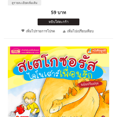
ดูรายละเอียดเพิ่มเติม
59 บาท
หยิบใส่ตะกร้า
เพิ่มไปรายการโปรด
เพิ่มไปเปรียบเทียบ