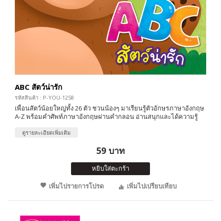
ABC สัตว์น่ารัก
รหัสสินค้า : P-YOU-1258
เพื่อนสัตว์น้อยใหญ่ทั้ง 26 ตัว ชวนน้องๆ มาเรียนรู้ตัวอักษรภาษาอังกฤษ
A-Z พร้อมคำศัพท์ภาษาอังกฤษผ่านคำกลอน อ่านสนุกและได้ความรู้
ดูรายละเอียดเพิ่มเติม
59 บาท
หยิบใส่ตะกร้า
เพิ่มไปรายการโปรด
เพิ่มไปเปรียบเทียบ