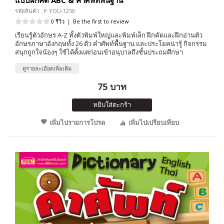
รหัสสินค้า : P-YOU-1250
0 รีวิว
|
Be the first to review
เรียนรู้ตัวอักษร A-Z ทั้งตัวพิมพ์ใหญ่และพิมพ์เล็ก ฝึกคัดและฝึกอ่านตัว
อักษรภาษาอังกฤษทั้ง 26 ตัว คำศัพท์พื้นฐาน และประโยคน่ารู้ กิจกรรม
สนุกถูกใจน้องๆ ใช้ได้ตั้งแต่ก่อนเข้าอนุบาลถึงชั้นประถมศึกษา
ดูรายละเอียดเพิ่มเติม
75 บาท
หยิบใส่ตะกร้า
เพิ่มไปรายการโปรด
เพิ่มไปเปรียบเทียบ