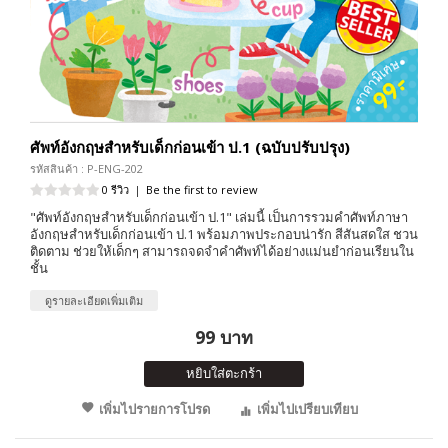
ศัพท์อังกฤษสำหรับเด็กก่อนเข้า ป.1 (ฉบับปรับปรุง)
รหัสสินค้า : P-ENG-202
0 รีวิว
|
Be the first to review
"ศัพท์อังกฤษสำหรับเด็กก่อนเข้า ป.1" เล่มนี้ เป็นการรวมคำศัพท์ภาษา
อังกฤษสำหรับเด็กก่อนเข้า ป.1 พร้อมภาพประกอบน่ารัก สีสันสดใส ชวน
ติดตาม ช่วยให้เด็กๆ สามารถจดจำคำศัพท์ได้อย่างแม่นยำก่อนเรียนใน
ชั้น
ดูรายละเอียดเพิ่มเติม
99 บาท
หยิบใส่ตะกร้า
เพิ่มไปรายการโปรด
เพิ่มไปเปรียบเทียบ