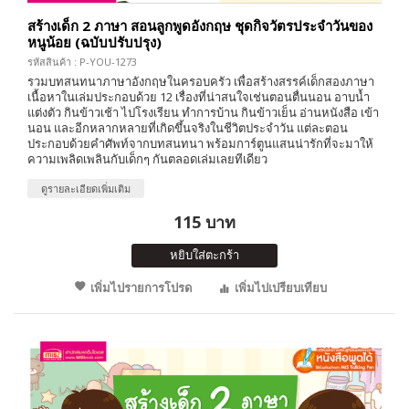
สร้างเด็ก 2 ภาษา สอนลูกพูดอังกฤษ ชุดกิจวัตรประจำวันของ
หนูน้อย (ฉบับปรับปรุง)
รหัสสินค้า : P-YOU-1273
รวมบทสนทนาภาษาอังกฤษในครอบครัว เพื่อสร้างสรรค์เด็กสองภาษา
เนื้อหาในเล่มประกอบด้วย 12 เรื่องที่น่าสนใจเช่นตอนตื่นนอน อาบน้ำ
แต่งตัว กินข้าวเช้า ไปโรงเรียน ทำการบ้าน กินข้าวเย็น อ่านหนังสือ เข้า
นอน และอีกหลากหลายที่เกิดขึ้นจริงในชีวิตประจำวัน แต่ละตอน
ประกอบด้วยคำศัพท์จากบทสนทนา พร้อมการ์ตูนแสนน่ารักที่จะมาให้
ความเพลิดเพลินกับเด็กๆ กันตลอดเล่มเลยทีเดียว
ดูรายละเอียดเพิ่มเติม
115 บาท
หยิบใส่ตะกร้า
เพิ่มไปรายการโปรด
เพิ่มไปเปรียบเทียบ