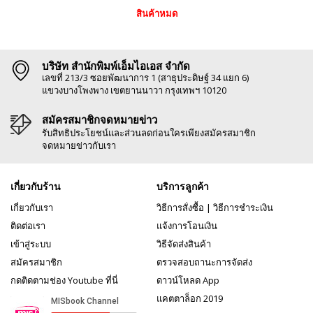
สินค้าหมด
บริษัท สำนักพิมพ์เอ็มไอเอส จำกัด
เลขที่ 213/3 ซอยพัฒนาการ 1 (สาธุประดิษฐ์ 34 แยก 6)
แขวงบางโพงพาง เขตยานนาวา กรุงเทพฯ 10120
สมัครสมาชิกจดหมายข่าว
รับสิทธิประโยชน์และส่วนลดก่อนใครเพียงสมัครสมาชิก
จดหมายข่าวกับเรา
เกี่ยวกับร้าน
บริการลูกค้า
เกี่ยวกับเรา
วิธีการสั่งซื้อ
|
วิธีการชำระเงิน
ติดต่อเรา
แจ้งการโอนเงิน
เข้าสู่ระบบ
วิธีจัดส่งสินค้า
สมัครสมาชิก
ตรวจสอบถานะการจัดส่ง
กดติดตามช่อง Youtube ที่นี่
ดาวน์โหลด App
แคตตาล็อก 2019