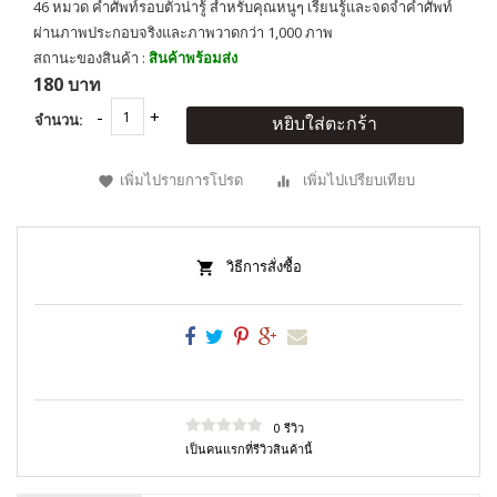
46 หมวด คำศัพท์รอบตัวน่ารู้ สำหรับคุณหนูๆ เรียนรู้และจดจำคำศัพท์
ผ่านภาพประกอบจริงและภาพวาดกว่า 1,000 ภาพ
สถานะของสินค้า :
สินค้าพร้อมส่ง
180 บาท
จำนวน:
หยิบใส่ตะกร้า
เพิ่มไปรายการโปรด
เพิ่มไปเปรียบเทียบ
วิธีการสั่งซื้อ
0 รีวิว
เป็นคนแรกที่รีวิวสินค้านี้