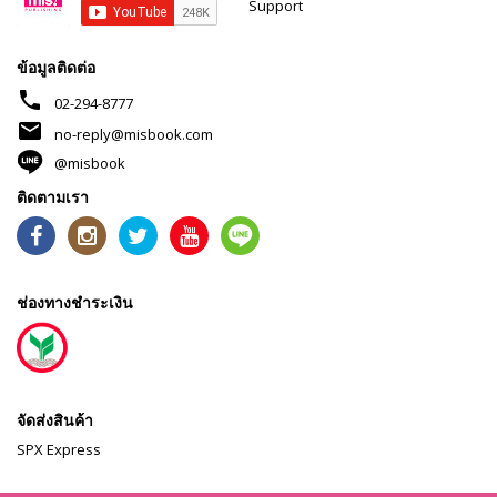
Support
ข้อมูลติดต่อ
phone
02-294-8777
mail
no-reply@misbook.com
@misbook
ติดตามเรา
ช่องทางชำระเงิน
จัดส่งสินค้า
SPX Express