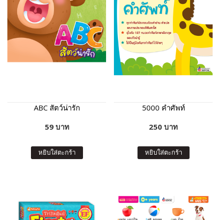
ABC สัตว์น่ารัก
5000 คำศัพท์
59 บาท
250 บาท
หยิบใส่ตะกร้า
หยิบใส่ตะกร้า