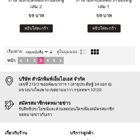
เล่ม 2
เล่ม 1
59 บาท
59 บาท
หยิบใส่ตะกร้า
หยิบใส่ตะกร้า
เรียงตาม
ดูในมุมมอง:
หน้า:
1
2
3
4
5
บริษัท สำนักพิมพ์เอ็มไอเอส จำกัด
เลขที่ 213/3 ซอยพัฒนาการ 1 (สาธุประดิษฐ์ 34 แยก 6)
แขวงบางโพงพาง เขตยานนาวา กรุงเทพฯ 10120
สมัครสมาชิกจดหมายข่าว
รับสิทธิประโยชน์และส่วนลดก่อนใครเพียงสมัครสมาชิก
จดหมายข่าวกับเรา
เกี่ยวกับร้าน
บริการลูกค้า