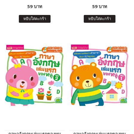
59 บาท
59 บาท
หยิบใส่ตะกร้า
หยิบใส่ตะกร้า
ภาษาอังกฤษเล่มแรกของหนู
ภาษาอังกฤษเล่มแรกของหนู