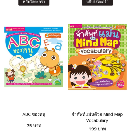
หยิบใส่ตะกร้า
หยิบใส่ตะกร้า
ABC ของหนู
จำศัพท์แม่นด้วย Mind Map
Vocabulary
75 บาท
199 บาท