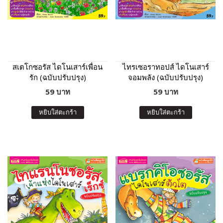
สเตโกซอรัส ไดโนเสาร์เพื่อน
ไทรเซอราทอปส์ ไดโนเสาร์
รัก (ฉบับปรับปรุง)
จอมพลัง (ฉบับปรับปรุง)
59 บาท
59 บาท
หยิบใส่ตะกร้า
หยิบใส่ตะกร้า