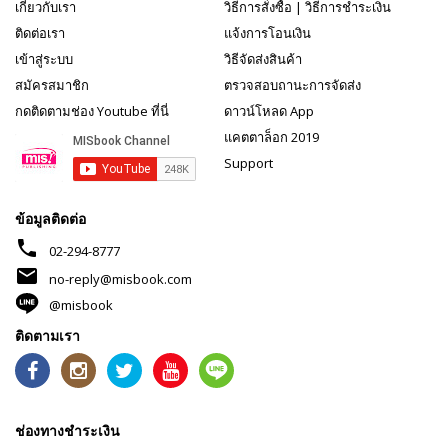
เกี่ยวกับเรา
วิธีการสั่งซื้อ
|
วิธีการชำระเงิน
ติดต่อเรา
แจ้งการโอนเงิน
เข้าสู่ระบบ
วิธีจัดส่งสินค้า
สมัครสมาชิก
ตรวจสอบถานะการจัดส่ง
กดติดตามช่อง Youtube ที่นี่
ดาวน์โหลด App
แคตตาล็อก 2019
Support
ข้อมูลติดต่อ
phone
02-294-8777
mail
no-reply@misbook.com
@misbook
ติดตามเรา
ช่องทางชำระเงิน