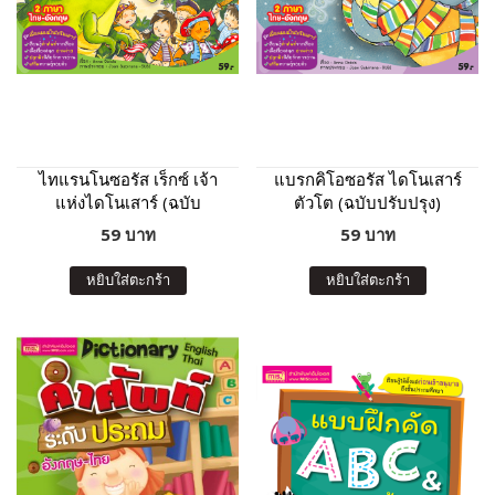
ไทแรนโนซอรัส เร็กซ์ เจ้า
แบรกคิโอซอรัส ไดโนเสาร์
แห่งไดโนเสาร์ (ฉบับ
ตัวโต (ฉบับปรับปรุง)
ปรับปรุง)
59 บาท
59 บาท
หยิบใส่ตะกร้า
หยิบใส่ตะกร้า