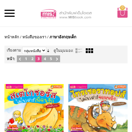
0
หน้าหลัก
/
หนังสือของเรา
/
ภาษาอังกฤษเด็ก
เรียงตาม
ดูในมุมมอง:
หน้า:
1
2
3
4
5