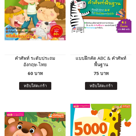
คำศัพท์ ระดับประถม
แบบฝึกคัด ABC & คำศัพท์
อังกฤษ-ไทย
พื้นฐาน
60 บาท
75 บาท
หยิบใส่ตะกร้า
หยิบใส่ตะกร้า