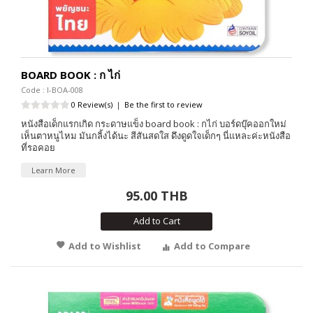
BOARD BOOK : ก ไก่
Code : I-BOA-008
0 Review(s)
|
Be the first to review
หนังสือเด็กแรกเกิด กระดาษแข็ง board book : กไก่ บอร์ดบุ๊คออกใหม่
เห็นตาหนูไหม มันกลิ้งได้นะ สีสันสดใส ดึงดูดใจเด็กๆ นี่แหละค่ะหนังสือ
ที่รอคอย
Learn More
95.00 THB
Add to Cart
Add to Wishlist
Add to Compare