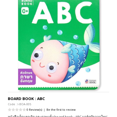
BOARD BOOK : ABC
Code : I-BOA-005
0 Review(s)
|
Be the first to review
หนังสือเด็กแรกเกิด กระดาษแข็ง board book : ABC บอร์ดบุ๊คออกใหม่