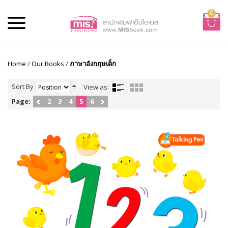
0
Home
/
Our Books
/
ภาษาอังกฤษเด็ก
Sort By
View as:
Page:
2
3
4
5
6