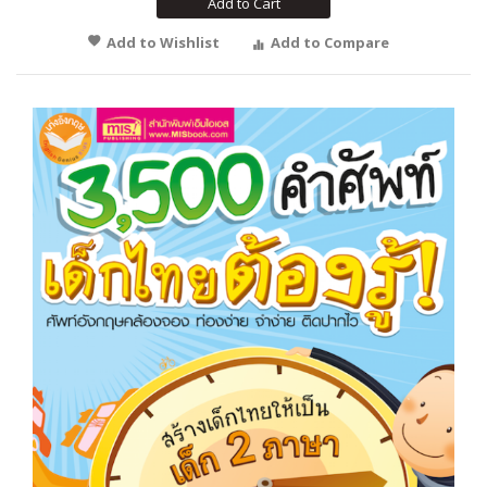
Add to Cart
Add to Wishlist
Add to Compare