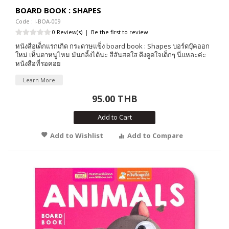
BOARD BOOK : SHAPES
Code : I-BOA-009
0 Review(s)
|
Be the first to review
หนังสือเด็กแรกเกิด กระดาษแข็ง board book : Shapes บอร์ดบุ๊คออก
ใหม่ เห็นตาหนูไหม มันกลิ้งได้นะ สีสันสดใส ดึงดูดใจเด็กๆ นี่แหละค่ะ
หนังสือที่รอคอย
Learn More
95.00 THB
Add to Cart
Add to Wishlist
Add to Compare