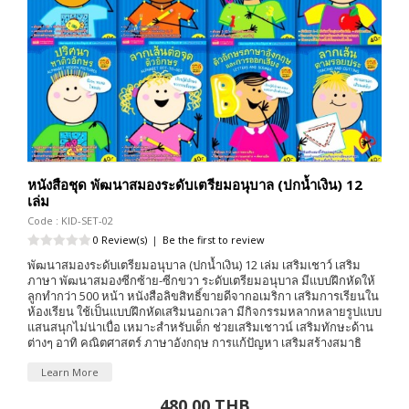
หนังสือชุด พัฒนาสมองระดับเตรียมอนุบาล (ปกน้ำเงิน) 12
เล่ม
Code : KID-SET-02
0 Review(s)
|
Be the first to review
พัฒนาสมองระดับเตรียมอนุบาล (ปกน้ำเงิน) 12 เล่ม เสริมเชาว์ เสริม
ภาษา พัฒนาสมองซีกซ้าย-ซีกขวา ระดับเตรียมอนุบาล มีแบบฝึกหัดให้
ลูกทำกว่า 500 หน้า หนังสือลิขสิทธิ์ขายดีจากอเมริกา เสริมการเรียนใน
ห้องเรียน ใช้เป็นแบบฝึกหัดเสริมนอกเวลา มีกิจกรรมหลากหลายรูปแบบ
แสนสนุกไม่น่าเบื่อ เหมาะสำหรับเด็ก ช่วยเสริมเชาวน์ เสริมทักษะด้าน
ต่างๆ อาทิ คณิตศาสตร์ ภาษาอังกฤษ การแก้ปัญหา เสริมสร้างสมาธิ
Learn More
480.00 THB