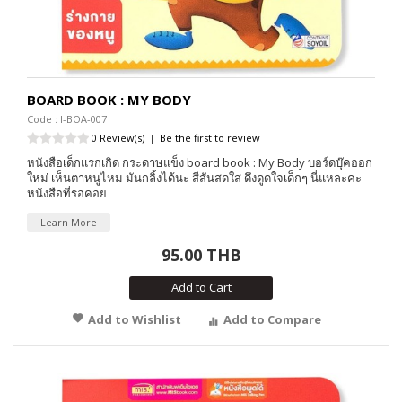
BOARD BOOK : MY BODY
Code : I-BOA-007
0 Review(s)
|
Be the first to review
หนังสือเด็กแรกเกิด กระดาษแข็ง board book : My Body บอร์ดบุ๊คออก
ใหม่ เห็นตาหนูไหม มันกลิ้งได้นะ สีสันสดใส ดึงดูดใจเด็กๆ นี่แหละค่ะ
หนังสือที่รอคอย
Learn More
95.00 THB
Add to Cart
Add to Wishlist
Add to Compare