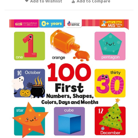
Add to Wishlist
Add to Compare