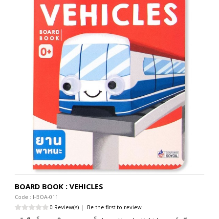
BOARD BOOK : VEHICLES
Code : I-BOA-011
0 Review(s)
|
Be the first to review