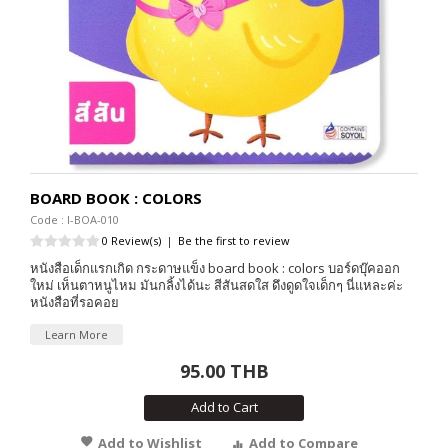
BOARD BOOK : COLORS
Code : I-BOA-010
0 Review(s)
|
Be the first to review
หนังสือเด็กแรกเกิด กระดาษแข็ง board book : colors บอร์ดบุ๊คออก
ใหม่ เห็นตาหนูไหม มันกลิ้งได้นะ สีสันสดใส ดึงดูดใจเด็กๆ นี่แหละค่ะ
หนังสือที่รอคอย
Learn More
95.00 THB
Add to Cart
Add to Wishlist
Add to Compare