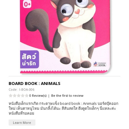
BOARD BOOK : ANIMALS
Code : I-BOA-006
0 Review(s)
|
Be the first to review
หนังสือเด็กแรกเกิด กระดาษแข็ง board book : Animals บอร์ดบุ๊คออก
ใหม่ เห็นตาหนูไหม มันกลิ้งได้นะ สีสันสดใส ดึงดูดใจเด็กๆ นี่แหละค่ะ
หนังสือที่รอคอย
Learn More