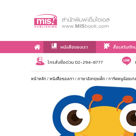
หนังสือของเรา
สื่อเสริมทัก
เกี่ยวกับเรา
โทรสั่งซื้อด่วน 02-294-8777
หน้าหลัก
/
หนังสือของเรา
/
ภาษาอังกฤษเด็ก
/
การ์ดหนูน้อยเก่