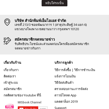
หยิบใส่รถเข็น
บริษัท สำนักพิมพ์เอ็มไอเอส จำกัด
เลขที่ 213/3 ซอยพัฒนาการ 1 (สาธุประดิษฐ์ 34 แยก 6)
แขวงบางโพงพาง เขตยานนาวา กรุงเทพฯ 10120
สมัครสมาชิกจดหมายข่าว
รับสิทธิประโยชน์และส่วนลดก่อนใครเพียงสมัครสมาชิก
จดหมายข่าวกับเรา
เกี่ยวกับร้าน
บริการลูกค้า
เกี่ยวกับเรา
วิธีการสั่งซื้อ
|
วิธีการชำระเงิน
ติดต่อเรา
แจ้งการโอนเงิน
เข้าสู่ระบบ
วิธีจัดส่งสินค้า
สมัครสมาชิก
ตรวจสอบถานะการจัดส่ง
กดติดตามช่อง Youtube ที่นี่
ดาวน์โหลด App
แคตตาล็อก 2019
Support