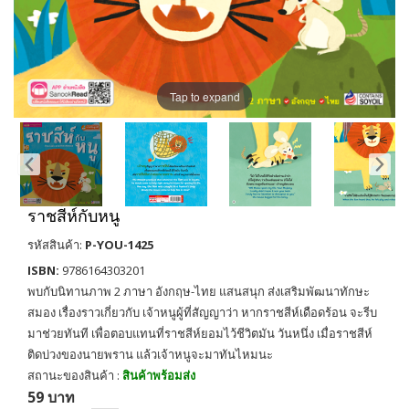
Tap to expand
ราชสีห์กับหนู
รหัสสินค้า:
P-YOU-1425
ISBN:
9786164303201
พบกับนิทานภาพ 2 ภาษา อังกฤษ-ไทย แสนสนุก ส่งเสริมพัฒนาทักษะ
สมอง เรื่องราวเกี่ยวกับ เจ้าหนูผู้ที่สัญญาว่า หากราชสีห์เดือดร้อน จะรีบ
มาช่วยทันที เพื่อตอบแทนที่ราชสีห์ยอมไว้ชีวิตมัน วันหนึ่ง เมื่อราชสีห์
ติดบ่วงของนายพราน แล้วเจ้าหนูจะมาทันไหมนะ
สถานะของสินค้า :
สินค้าพร้อมส่ง
59 บาท