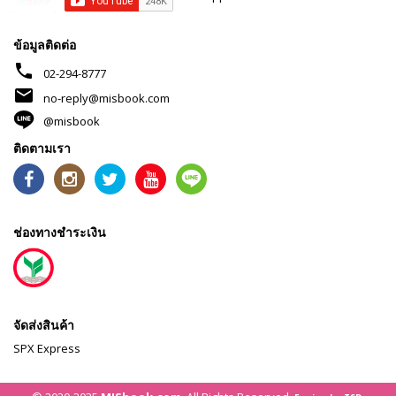
ข้อมูลติดต่อ
phone
02-294-8777
mail
no-reply@misbook.com
@misbook
ติดตามเรา
ช่องทางชำระเงิน
จัดส่งสินค้า
SPX Express