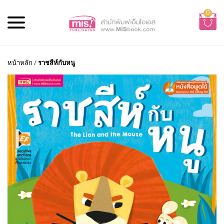
0
หน้าหลัก
/
ราชสีห์กับหนู