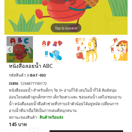
Tap to expand
หนังสือลอยน้ำ ABC
รหัสสินค้า:
I-BAT-003
ISBN:
1294877749172
หนังสือลอยน้ำ สำหรับเด็กๆ วัย 0+ อ่านก็ได้ เล่นในน้ำก็ได้ สัมผัสนุ่ม
อ่อนโยนต่อผิวลูกเด็กทารก เด็กวัยเตาะแตะ ชอบเล่นน้ำ แต่ไม่ชอบอาบ
น้ำ หนังสือลอยน้ำคือตัวช่วยที่ปราบเจ้าตัวน้อยได้อยู่หมัด เปลี่ยนการ
อาบน้ำที่น่าเบื่อให้เป็นการเล่นที่สนุกสนาน
สถานะของสินค้า :
สินค้าพร้อมส่ง
145 บาท