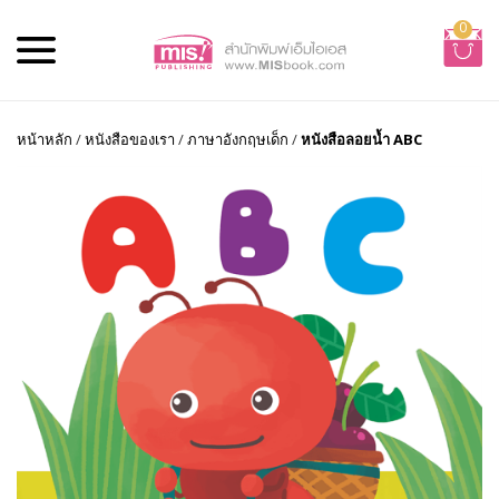
0
หน้าหลัก
/
หนังสือของเรา
/
ภาษาอังกฤษเด็ก
/
หนังสือลอยน้ำ ABC