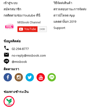
เข้าสู่ระบบ
วิธีจัดส่งสินค้า
สมัครสมาชิก
ตรวจสอบถานะการจัดส่ง
กดติดตามช่อง Youtube ที่นี่
ดาวน์โหลด App
แคตตาล็อก 2019
Support
ข้อมูลติดต่อ
phone
02-294-8777
mail
no-reply@misbook.com
@misbook
ติดตามเรา
ช่องทางชำระเงิน