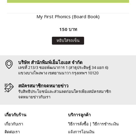
My First Phonics (Board Book)
150 บาท
หยิบใส่รถเข็น
บริษัท สำนักพิมพ์เอ็มไอเอส จำกัด
เลขที่ 213/3 ซอยพัฒนาการ 1 (สาธุประดิษฐ์ 34 แยก 6)
แขวงบางโพงพาง เขตยานนาวา กรุงเทพฯ 10120
สมัครสมาชิกจดหมายข่าว
รับสิทธิประโยชน์และส่วนลดก่อนใครเพียงสมัครสมาชิก
จดหมายข่าวกับเรา
เกี่ยวกับร้าน
บริการลูกค้า
เกี่ยวกับเรา
วิธีการสั่งซื้อ
|
วิธีการชำระเงิน
ติดต่อเรา
แจ้งการโอนเงิน