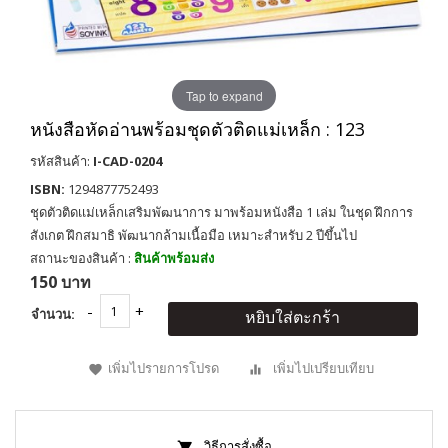
Tap to expand
หนังสือหัดอ่านพร้อมชุดตัวติดแม่เหล็ก : 123
รหัสสินค้า:
I-CAD-0204
ISBN:
1294877752493
ชุดตัวติดเเม่เหล็กเสริมพัฒนาการ มาพร้อมหนังสือ 1 เล่ม ในชุด ฝึกการ
สังเกต ฝึกสมาธิ พัฒนากล้ามเนื้อมือ เหมาะสำหรับ 2 ปีขึ้นไป
สถานะของสินค้า :
สินค้าพร้อมส่ง
150 บาท
จำนวน:
หยิบใส่ตะกร้า
เพิ่มไปรายการโปรด
เพิ่มไปเปรียบเทียบ
วิธีการสั่งซื้อ