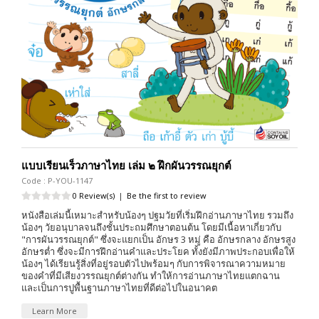
แบบเรียนเร็วภาษาไทย เล่ม ๒ ฝึกผันวรรณยุกต์
Code : P-YOU-1147
0 Review(s)
|
Be the first to review
หนังสือเล่มนี้เหมาะสำหรับน้องๆ ปฐมวัยที่เริ่มฝึกอ่านภาษาไทย รวมถึง
น้องๆ วัยอนุบาลจนถึงชั้นประถมศึกษาตอนต้น โดยมีเนื้อหาเกี่ยวกับ
"การผันวรรณยุกต์" ซึ่งจะแยกเป็น อักษร 3 หมู่ คือ อักษรกลาง อักษรสูง
อักษรต่ำ ซึ่งจะมีการฝึกอ่านคำและประโยค ทั้งยังมีภาพประกอบเพื่อให้
น้องๆ ได้เรียนรู้สิ่งที่อยู่รอบตัวไปพร้อมๆ กับการพิจารณาความหมาย
ของคำที่มีเสียงวรรณยุกต์ต่างกัน ทำให้การอ่านภาษาไทยแตกฉาน
และเป็นการปูพื้นฐานภาษาไทยที่ดีต่อไปในอนาคต
Learn More