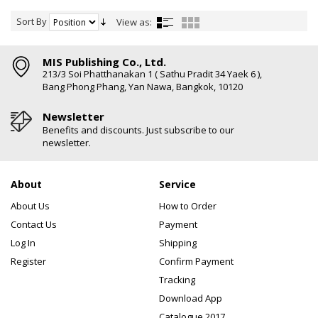
Sort By
View as:
MIS Publishing Co., Ltd.
213/3 Soi Phatthanakan 1 ( Sathu Pradit 34 Yaek 6 ),
Bang Phong Phang, Yan Nawa, Bangkok, 10120
Newsletter
Benefits and discounts. Just subscribe to our
newsletter.
About
Service
About Us
How to Order
Contact Us
Payment
Log In
Shipping
Register
Confirm Payment
Tracking
Download App
Catalogue 2017