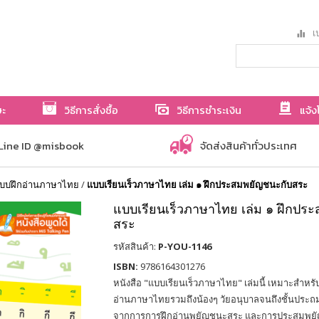
เป
ษะ
วิธีการสั่งซื้อ
วิธีการชำระเงิน
แจ้ง
Line ID @misbook
จัดส่งสินค้าทั่วประเทศ
บบฝึกอ่านภาษาไทย
/
แบบเรียนเร็วภาษาไทย เล่ม ๑ ฝึกประสมพยัญชนะกับสระ
แบบเรียนเร็วภาษาไทย เล่ม ๑ ฝึกปร
สระ
รหัสสินค้า:
P-YOU-1146
ISBN:
9786164301276
หนังสือ "แบบเรียนเร็วภาษาไทย" เล่มนี้ เหมาะสำหรับน
อ่านภาษาไทยรวมถึงน้องๆ วัยอนุบาลจนถึงชั้นประถ
จากการการฝึกอ่านพยัญชนะสระ และการประสมพยัญ