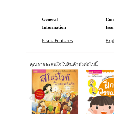
คุณอาจจะสนใจในสินค้าดังต่อไปนี้