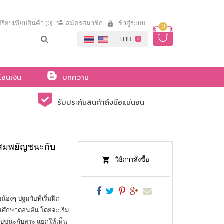
รียบเทียบสินค้า (0)
สมัครสมาชิก
เข้าสู่ระบบ
0
โอนเงิน
บทความ
รับประกันสินค้าถึงมือแน่นอน
ะสมพยัญชนะกับ
วิธีการสั่งซื้อ
้องๆ ปฐมวัยที่เริ่มฝึก
มศึกษาตอนต้น โดยจะเริ่ม
ชนะกับสระ แยกให้เห็น