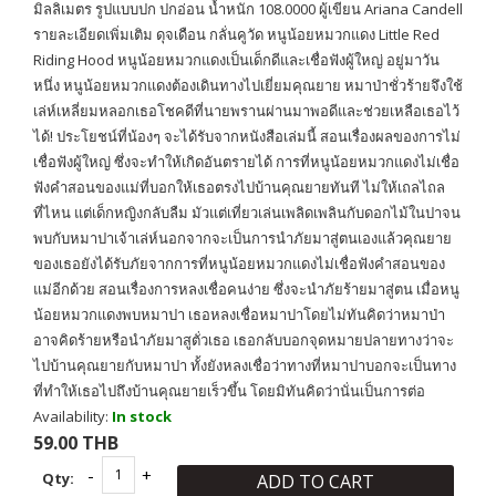
มิลลิเมตร รูปแบบปก ปกอ่อน น้ำหนัก 108.0000 ผู้เขียน Ariana Candell
รายละเอียดเพิ่มเติม ดุจเดือน กลั่นคูวัด หนูน้อยหมวกแดง Little Red
Riding Hood หนูน้อยหมวกแดงเป็นเด็กดีและเชื่อฟังผู้ใหญ่ อยู่มาวัน
หนึ่ง หนูน้อยหมวกแดงต้องเดินทางไปเยี่ยมคุณยาย หมาป่าชั่วร้ายจึงใช้
เล่ห์เหลี่ยมหลอกเธอโชคดีที่นายพรานผ่านมาพอดีและช่วยเหลือเธอไว้
ได้! ประโยชน์ที่น้องๆ จะได้รับจากหนังสือเล่มนี้ สอนเรื่องผลของการไม่
เชื่อฟังผู้ใหญ่ ซึ่งจะทำให้เกิดอันตรายได้ การที่หนูน้อยหมวกแดงไม่เชื่อ
ฟังคำสอนของแม่ที่บอกให้เธอตรงไปบ้านคุณยายทันที ไม่ให้เถลไถล
ที่ไหน แต่เด็กหญิงกลับลืม มัวแต่เที่ยวเล่นเพลิดเพลินกับดอกไม้ในปาจน
พบกับหมาปาเจ้าเล่ห์นอกจากจะเป็นการนำภัยมาสู่ตนเองแล้วคุณยาย
ของเธอยังได้รับภัยจากการที่หนูน้อยหมวกแดงไม่เชื่อฟังคำสอนของ
แม่อีกด้วย สอนเรื่องการหลงเชื่อคนง่าย ซึ่งจะนำภัยร้ายมาสู่ตน เมื่อหนู
น้อยหมวกแดงพบหมาปา เธอหลงเชื่อหมาปาโดยไม่ทันคิดว่าหมาป่า
อาจคิดร้ายหรือนำภัยมาสูตั่วเธอ เธอกลับบอกจุดหมายปลายทางว่าจะ
ไปบ้านคุณยายกับหมาปา ทั้งยังหลงเชื่อว่าทางที่หมาปาบอกจะเป็นทาง
ที่ทำให้เธอไปถึงบ้านคุณยายเร็วขึ้น โดยมิทันคิดว่านั่นเป็นการต่อ
Availability:
In stock
59.00 THB
Qty:
ADD TO CART