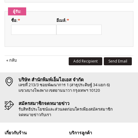
ผู้รับ:
ชื่อ:
*
อีเมล์:
*
«
กลับ
Add Recipient
Send Email
บริษัท สำนักพิมพ์เอ็มไอเอส จำกัด
เลขที่ 213/3 ซอยพัฒนาการ 1 (สาธุประดิษฐ์ 34 แยก 6)
แขวงบางโพงพาง เขตยานนาวา กรุงเทพฯ 10120
สมัครสมาชิกจดหมายข่าว
รับสิทธิประโยชน์และส่วนลดก่อนใครเพียงสมัครสมาชิก
จดหมายข่าวกับเรา
เกี่ยวกับร้าน
บริการลูกค้า