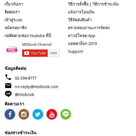
เกี่ยวกับเรา
วิธีการสั่งซื้อ
|
วิธีการชำระเงิน
ติดต่อเรา
แจ้งการโอนเงิน
เข้าสู่ระบบ
วิธีจัดส่งสินค้า
สมัครสมาชิก
ตรวจสอบถานะการจัดส่ง
กดติดตามช่อง Youtube ที่นี่
ดาวน์โหลด App
แคตตาล็อก 2019
Support
ข้อมูลติดต่อ
phone
02-294-8777
mail
no-reply@misbook.com
@misbook
ติดตามเรา
ช่องทางชำระเงิน