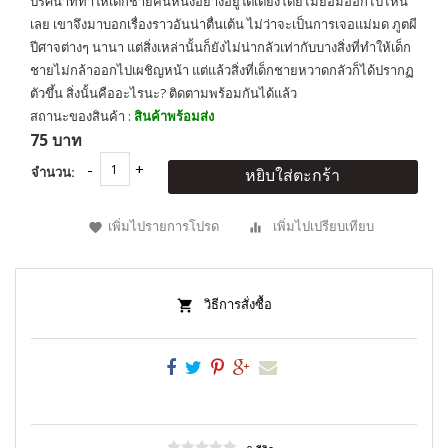
ปริศนาที่ทำให้เด็กชายคนหนึ่งอย่างอยู่ใต้เตียงโดยไม่ยอมออกไปไหน
เลย เขาจึงมาบอกเรื่องราวอันน่าตื่นเต้น ไม่ว่าจะเป็นการเจอแม่มด ภูตผี
ปีศาจต่างๆ นานา แต่สิ่งเหล่านั้นก็ยังไม่น่ากลัวเท่ากับบางสิ่งที่ทำให้เด็ก
ชายไม่กล้าออกไปเผชิญหน้า แต่แล้วสิ่งที่เด็กชายหวาดกลัวก็ได้ปรากฏ
ตัวขึ้น สิ่งนั้นคืออะไรนะ? ติดตามพร้อมกันได้แล้ว
สถานะของสินค้า :
สินค้าพร้อมส่ง
75 บาท
จำนวน:
หยิบใส่ตะกร้า
เพิ่มไปรายการโปรด
เพิ่มไปเปรียบเทียบ
วิธีการสั่งซื้อ