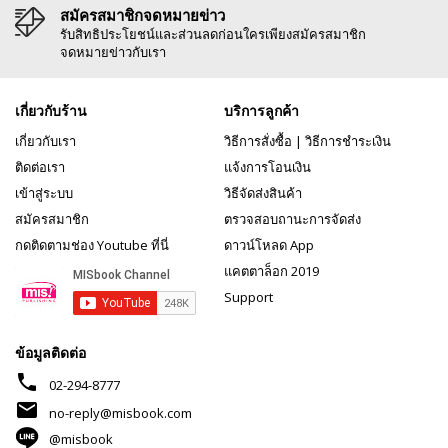
สมัครสมาชิกจดหมายข่าว
รับสิทธิประโยชน์และส่วนลดก่อนใครเพียงสมัครสมาชิก
จดหมายข่าวกับเรา
เกี่ยวกับร้าน
บริการลูกค้า
เกี่ยวกับเรา
วิธีการสั่งซื้อ
|
วิธีการชำระเงิน
ติดต่อเรา
แจ้งการโอนเงิน
เข้าสู่ระบบ
วิธีจัดส่งสินค้า
สมัครสมาชิก
ตรวจสอบถานะการจัดส่ง
กดติดตามช่อง Youtube ที่นี่
ดาวน์โหลด App
แคตตาล็อก 2019
Support
ข้อมูลติดต่อ
phone
02-294-8777
mail
no-reply@misbook.com
@misbook