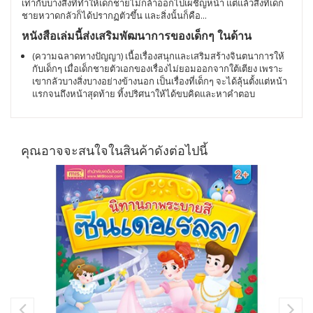
เท่ากับบางสิ่งที่ทำให้เด็กชายไม่กล้าออกไปเผชิญหน้า แต่แล้วสิ่งที่เด็ก
ชายหวาดกลัวก็ได้ปรากฏตัวขึ้น และสิ่งนั้นก็คือ...
หนังสือเล่มนี้ส่งเสริมพัฒนาการของเด็กๆ ในด้าน
(ความฉลาดทางปัญญา) เนื้อเรื่องสนุกและเสริมสร้างจินตนาการให้
กับเด็กๆ เมื่อเด็กชายตัวเอกของเรื่องไม่ยอมออกจากใต้เตียง เพราะ
เขากลัวบางสิ่งบางอย่างข้างนอก เป็นเรื่องที่เด็กๆ จะได้ลุ้นตั้งแต่หน้า
แรกจนถึงหน้าสุดท้าย ทิ้งปริศนาให้ได้ขบคิดและหาคำตอบ
คุณอาจจะสนใจในสินค้าดังต่อไปนี้