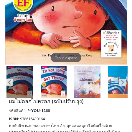
Tap to expand
ผมไม่ออกไปหรอก (ฉบับปรับปรุง)
รหัสสินค้า:
P-YOU-1266
ISBN:
9786164301641
พบกับนิทานภาพสองภาษาไทย-อังกฤษแสนสนุก เริ่มต้นเรื่องด้วย