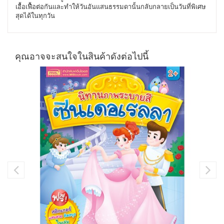
เอื้อเฟื้อต่อกันและทำให้วันอันแสนธรรมดานั้นกลับกลายเป็นวันที่พิเศษ
สุดได้ในทุกวัน
คุณอาจจะสนใจในสินค้าดังต่อไปนี้