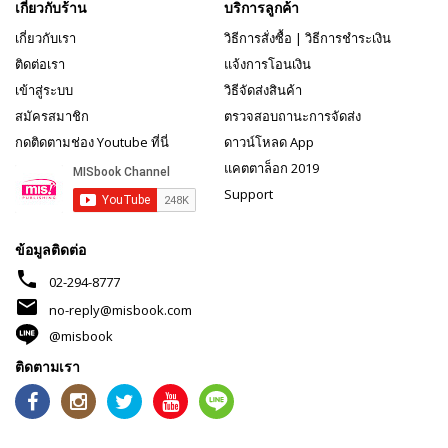
เกี่ยวกับร้าน
บริการลูกค้า
เกี่ยวกับเรา
วิธีการสั่งซื้อ
|
วิธีการชำระเงิน
ติดต่อเรา
แจ้งการโอนเงิน
เข้าสู่ระบบ
วิธีจัดส่งสินค้า
สมัครสมาชิก
ตรวจสอบถานะการจัดส่ง
กดติดตามช่อง Youtube ที่นี่
ดาวน์โหลด App
แคตตาล็อก 2019
Support
ข้อมูลติดต่อ
phone
02-294-8777
mail
no-reply@misbook.com
@misbook
ติดตามเรา