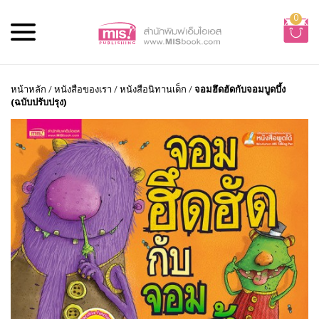
0
หน้าหลัก
/
หนังสือของเรา
/
หนังสือนิทานเด็ก
/
จอมฮึดฮัดกับจอมบูดบึ้ง
(ฉบับปรับปรุง)