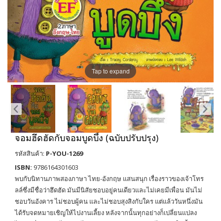
Tap to expand
จอมฮึดฮัดกับจอมบูดบึ้ง (ฉบับปรับปรุง)
รหัสสินค้า:
P-YOU-1269
ISBN:
9786164301603
พบกับนิทานภาพสองภาษา ไทย-อังกฤษ แสนสนุก เรื่องราวของเจ้าโทร
ลล์ซึ่งมีชื่อว่าฮึดฮัด มันมีนิสัยชอบอยู่คนเดียวและไม่เคยมีเพื่อน มันไม่
ชอบวันอังคาร ไม่ชอบผู้คน และไม่ชอบสุงสิงกับใคร แต่แล้ววันหนึ่งมัน
ได้รับจดหมายเชิญให้ไปงานเลี้ยง หลังจากนั้นทุกอย่างก็เปลี่ยนแปลง