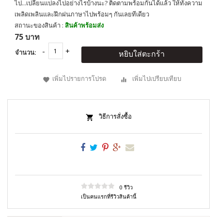
ไป...เปลี่ยนแปลงไปอย่างไรบ้างนะ? ติดตามพร้อมกันได้แล้ว ให้ทั้งความ
เพลิดเพลินและฝึกฝนภาษาไปพร้อมๆ กันเลยทีเดียว
สถานะของสินค้า :
สินค้าพร้อมส่ง
75 บาท
จำนวน:
หยิบใส่ตะกร้า
เพิ่มไปรายการโปรด
เพิ่มไปเปรียบเทียบ
วิธีการสั่งซื้อ
0 รีวิว
เป็นคนแรกที่รีวิวสินค้านี้