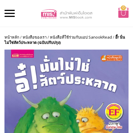
0
หน้าหลัก
/
หนังสือของเรา
/
หนังสือที่ใช้ร่วมกับแอป SanookRead
/
อี้! นั่น
ไม่ใช่สัตว์ประหลาด (ฉบับปรับปรุง)