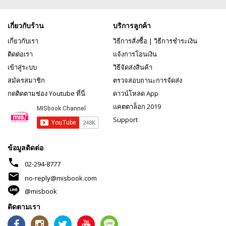
เกี่ยวกับร้าน
บริการลูกค้า
เกี่ยวกับเรา
วิธีการสั่งซื้อ
|
วิธีการชำระเงิน
ติดต่อเรา
แจ้งการโอนเงิน
เข้าสู่ระบบ
วิธีจัดส่งสินค้า
สมัครสมาชิก
ตรวจสอบถานะการจัดส่ง
กดติดตามช่อง Youtube ที่นี่
ดาวน์โหลด App
แคตตาล็อก 2019
Support
ข้อมูลติดต่อ
phone
02-294-8777
mail
no-reply@misbook.com
@misbook
ติดตามเรา