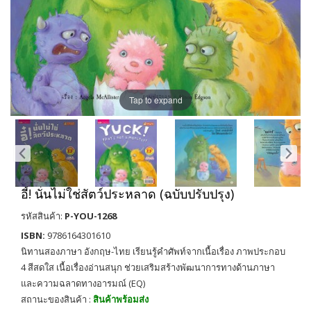
Tap to expand
อี้! นั่นไม่ใช่สัตว์ประหลาด (ฉบับปรับปรุง)
รหัสสินค้า:
P-YOU-1268
ISBN:
9786164301610
นิทานสองภาษา อังกฤษ-ไทย เรียนรู้คำศัพท์จากเนื้อเรื่อง ภาพประกอบ
4 สีสดใส เนื้อเรื่องอ่านสนุก ช่วยเสริมสร้างพัฒนาการทางด้านภาษา
และความฉลาดทางอารมณ์ (EQ)
สถานะของสินค้า :
สินค้าพร้อมส่ง