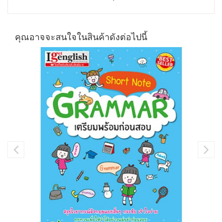
คุณอาจจะสนใจในสินค้าดังต่อไปนี้