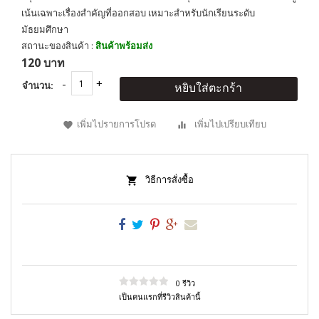
เน้นเฉพาะเรื่องสำคัญที่ออกสอบ เหมาะสำหรับนักเรียนระดับ
มัธยมศึกษา
สถานะของสินค้า :
สินค้าพร้อมส่ง
120 บาท
จำนวน:
หยิบใส่ตะกร้า
เพิ่มไปรายการโปรด
เพิ่มไปเปรียบเทียบ
วิธีการสั่งซื้อ
0 รีวิว
เป็นคนแรกที่รีวิวสินค้านี้