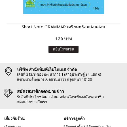
Short Note GRAMMAR เตรียมพร้อมก่อนสอบ
120 บาท
หยิบใส่รถเข็น
บริษัท สำนักพิมพ์เอ็มไอเอส จำกัด
เลขที่ 213/3 ซอยพัฒนาการ 1 (สาธุประดิษฐ์ 34 แยก 6)
แขวงบางโพงพาง เขตยานนาวา กรุงเทพฯ 10120
สมัครสมาชิกจดหมายข่าว
รับสิทธิประโยชน์และส่วนลดก่อนใครเพียงสมัครสมาชิก
จดหมายข่าวกับเรา
เกี่ยวกับร้าน
บริการลูกค้า