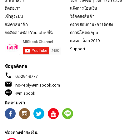
เกี่ยวกับเรา
วิธีการสั่งซื้อ
|
วิธีการชำระเงิน
ติดต่อเรา
แจ้งการโอนเงิน
เข้าสู่ระบบ
วิธีจัดส่งสินค้า
สมัครสมาชิก
ตรวจสอบถานะการจัดส่ง
กดติดตามช่อง Youtube ที่นี่
ดาวน์โหลด App
แคตตาล็อก 2019
Support
ข้อมูลติดต่อ
phone
02-294-8777
mail
no-reply@misbook.com
@misbook
ติดตามเรา
ช่องทางชำระเงิน