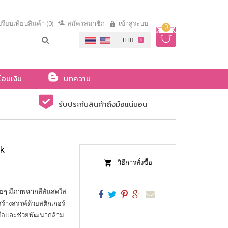
รียบเทียบสินค้า (0)
สมัครสมาชิก
เข้าสู่ระบบ
0
โอนเงิน
บทความ
รับประกันสินค้าถึงมือแน่นอน
ok
วิธีการสั่งซื้อ
ายๆ มีภาพฉากสีสันสดใส
้างสรรค์ด้วยสติกเกอร์
วมือและช่วยพัฒนากล้าม