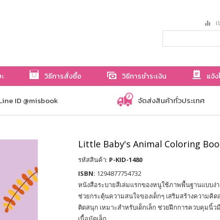
เป
ษะ
วิธีการสั่งซื้อ
วิธีการชำระเงิน
แจ้ง
Line ID @misbook
จัดส่งสินค้าทั่วประเทศ
Little Baby's Animal Coloring Bo
รหัสสินค้า:
P-KID-1480
ISBN:
1294877754732
หนังสือระบายสีเล่มแรกของหนูใช้ภาพพื้นฐานแบบง่
ช่วยกระตุ้นความสนใจของเด็กๆ เสริมสร้างความคิดสร
ติดสนุก เหมาะสำหรับเด็กเล็ก ช่วยฝึกการควบคุมนิ้
เนื้อมัดเล็ก