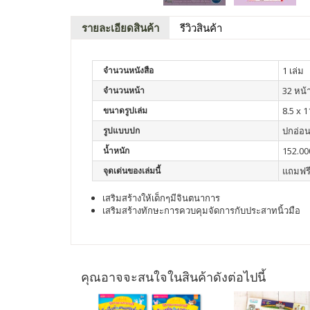
รายละเอียดสินค้า
รีวิวสินค้า
จำนวนหนังสือ
1 เล่ม
จำนวนหน้า
32 หน้
ขนาดรูปเล่ม
8.5 x 1
รูปแบบปก
ปกอ่อ
น้ำหนัก
152.00
จุดเด่นของเล่มนี้
แถมฟรี
เสริมสร้างให้เด็กๆมีจินตนาการ
เสริมสร้างทักษะการควบคุมจัดการกับประสาทนิ้วมือ
คุณอาจจะสนใจในสินค้าดังต่อไปนี้