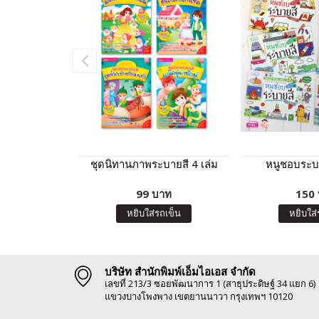
ชุดนิทานภาพระบายสี 4 เล่ม
หนูชอบระบา
99 บาท
150
หยิบใส่รถเข็น
หยิบใส่
บริษัท สำนักพิมพ์เอ็มไอเอส จำกัด
เลขที่ 213/3 ซอยพัฒนาการ 1 (สาธุประดิษฐ์ 34 แยก 6)
แขวงบางโพงพาง เขตยานนาวา กรุงเทพฯ 10120