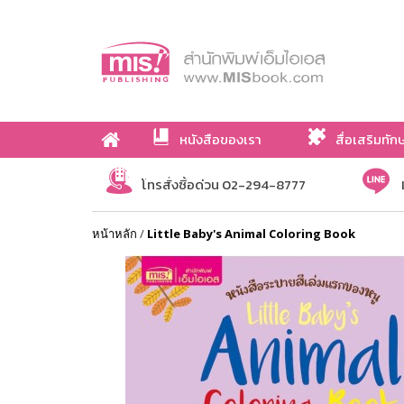
หนังสือของเรา
สื่อเสริมทัก
เกี่ยวกับเรา
โทรสั่งซื้อด่วน 02-294-8777
หน้าหลัก
/
Little Baby's Animal Coloring Book