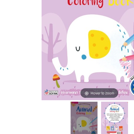
Hover to zoom