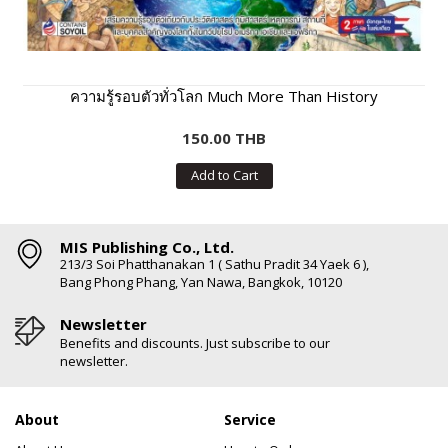
ความรู้รอบตัวทั่วโลก Much More Than History
150.00 THB
Add to Cart
MIS Publishing Co., Ltd.
213/3 Soi Phatthanakan 1 ( Sathu Pradit 34 Yaek 6 ),
Bang Phong Phang, Yan Nawa, Bangkok, 10120
Newsletter
Benefits and discounts. Just subscribe to our
newsletter.
About
Service