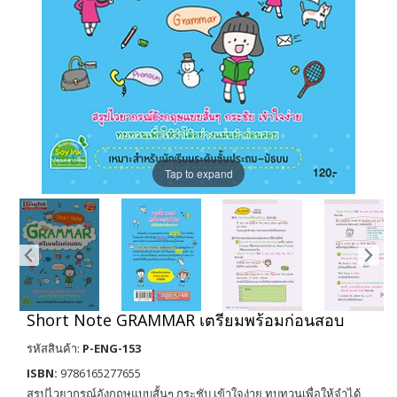
Tap to expand
Short Note GRAMMAR เตรียมพร้อมก่อนสอบ
รหัสสินค้า:
P-ENG-153
ISBN:
9786165277655
สรุปไวยากรณ์อังกฤษแบบสั้นๆ กระชับ เข้าใจง่าย ทบทวนเพื่อให้จำได้