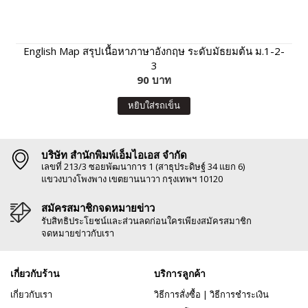
English Map สรุปเนื้อหาภาษาอังกฤษ ระดับมัธยมต้น ม.1-2-
3
90 บาท
หยิบใส่รถเข็น
บริษัท สำนักพิมพ์เอ็มไอเอส จำกัด
เลขที่ 213/3 ซอยพัฒนาการ 1 (สาธุประดิษฐ์ 34 แยก 6)
แขวงบางโพงพาง เขตยานนาวา กรุงเทพฯ 10120
สมัครสมาชิกจดหมายข่าว
รับสิทธิประโยชน์และส่วนลดก่อนใครเพียงสมัครสมาชิก
จดหมายข่าวกับเรา
เกี่ยวกับร้าน
บริการลูกค้า
เกี่ยวกับเรา
วิธีการสั่งซื้อ
|
วิธีการชำระเงิน