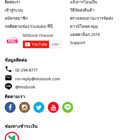
ติดต่อเรา
แจ้งการโอนเงิน
เข้าสู่ระบบ
วิธีจัดส่งสินค้า
สมัครสมาชิก
ตรวจสอบถานะการจัดส่ง
กดติดตามช่อง Youtube ที่นี่
ดาวน์โหลด App
แคตตาล็อก 2019
Support
ข้อมูลติดต่อ
phone
02-294-8777
mail
no-reply@misbook.com
@misbook
ติดตามเรา
ช่องทางชำระเงิน