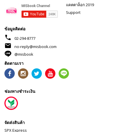
แคตตาล็อก 2019
Support
ข้อมูลติดต่อ
phone
02-294-8777
mail
no-reply@misbook.com
@misbook
ติดตามเรา
ช่องทางชำระเงิน
จัดส่งสินค้า
SPX Express