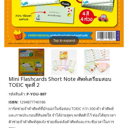
Tap to expand
Mini Flashcards Short Note ศัพท์เตรียมสอบ
TOEIC ชุดที่ 2
รหัสสินค้า:
P-YOU-897
ISBN:
1294877740186
การ์ดช่วยจำคำศัพท์ที่มักออกในข้อสอบ TOEIC กว่า 300 คำ คำศัพท์
และภาพประกอบสีสันสดใส จำได้ง่ายสุดๆ พกติดตัวไว้ ท่องได้ทุกเวลา
ตัวช่วยจำคำศัพท์สุดเจ๋ง ช่วยเพิ่มคลังคำศัพท์และกระชับเวลาในการ