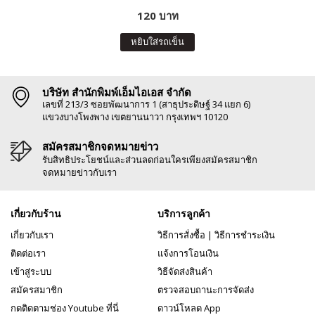
120 บาท
หยิบใส่รถเข็น
บริษัท สำนักพิมพ์เอ็มไอเอส จำกัด
เลขที่ 213/3 ซอยพัฒนาการ 1 (สาธุประดิษฐ์ 34 แยก 6)
แขวงบางโพงพาง เขตยานนาวา กรุงเทพฯ 10120
สมัครสมาชิกจดหมายข่าว
รับสิทธิประโยชน์และส่วนลดก่อนใครเพียงสมัครสมาชิก
จดหมายข่าวกับเรา
เกี่ยวกับร้าน
บริการลูกค้า
เกี่ยวกับเรา
วิธีการสั่งซื้อ
|
วิธีการชำระเงิน
ติดต่อเรา
แจ้งการโอนเงิน
เข้าสู่ระบบ
วิธีจัดส่งสินค้า
สมัครสมาชิก
ตรวจสอบถานะการจัดส่ง
กดติดตามช่อง Youtube ที่นี่
ดาวน์โหลด App