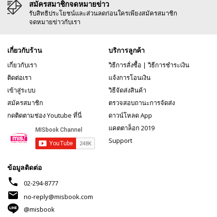
สมัครสมาชิกจดหมายข่าว
รับสิทธิประโยชน์และส่วนลดก่อนใครเพียงสมัครสมาชิก
จดหมายข่าวกับเรา
เกี่ยวกับร้าน
บริการลูกค้า
เกี่ยวกับเรา
วิธีการสั่งซื้อ
|
วิธีการชำระเงิน
ติดต่อเรา
แจ้งการโอนเงิน
เข้าสู่ระบบ
วิธีจัดส่งสินค้า
สมัครสมาชิก
ตรวจสอบถานะการจัดส่ง
กดติดตามช่อง Youtube ที่นี่
ดาวน์โหลด App
แคตตาล็อก 2019
Support
ข้อมูลติดต่อ
phone
02-294-8777
mail
no-reply@misbook.com
@misbook