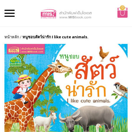
0
หน้าหลัก
/
หนูชอบสัตว์น่ารัก I like cute animals.