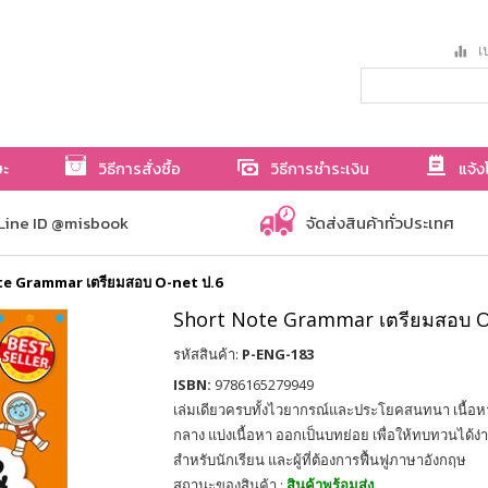
เป
ษะ
วิธีการสั่งซื้อ
วิธีการชำระเงิน
แจ้ง
Line ID @misbook
จัดส่งสินค้าทั่วประเทศ
e Grammar เตรียมสอบ O-net ป.6
Short Note Grammar เตรียมสอบ O
รหัสสินค้า:
P-ENG-183
ISBN:
9786165279949
เล่มเดียวครบทั้งไวยากรณ์และประโยคสนทนา เนื้อ
กลาง แบ่งเนื้อหา ออกเป็นบทย่อย เพื่อให้ทบทวนได้ง
สำหรับนักเรียน และผู้ที่ต้องการฟื้นฟูภาษาอังกฤษ
สถานะของสินค้า :
สินค้าพร้อมส่ง