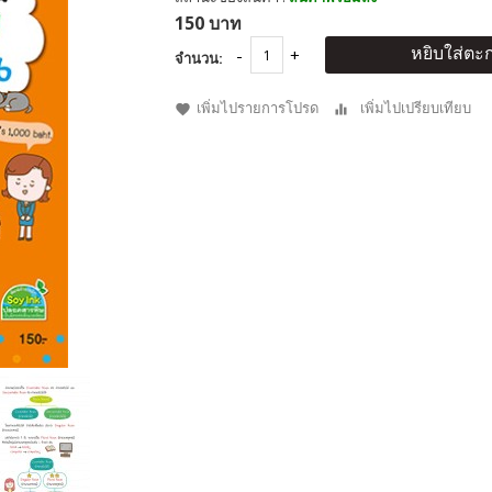
150 บาท
หยิบใส่ตะก
จำนวน:
เพิ่มไปรายการโปรด
เพิ่มไปเปรียบเทียบ