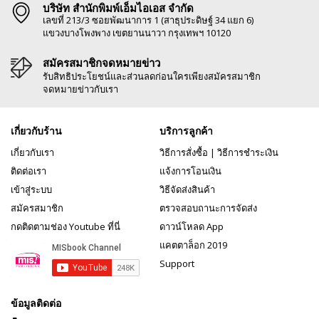
บริษัท สำนักพิมพ์เอ็มไอเอส จำกัด
เลขที่ 213/3 ซอยพัฒนาการ 1 (สาธุประดิษฐ์ 34 แยก 6)
แขวงบางโพงพาง เขตยานนาวา กรุงเทพฯ 10120
สมัครสมาชิกจดหมายข่าว
รับสิทธิประโยชน์และส่วนลดก่อนใครเพียงสมัครสมาชิก
จดหมายข่าวกับเรา
เกี่ยวกับร้าน
บริการลูกค้า
เกี่ยวกับเรา
วิธีการสั่งซื้อ
|
วิธีการชำระเงิน
ติดต่อเรา
แจ้งการโอนเงิน
เข้าสู่ระบบ
วิธีจัดส่งสินค้า
สมัครสมาชิก
ตรวจสอบถานะการจัดส่ง
กดติดตามช่อง Youtube ที่นี่
ดาวน์โหลด App
แคตตาล็อก 2019
Support
ข้อมูลติดต่อ