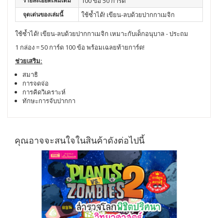
รายละเอียดเพิ่มเติม
100 ข้อ 50 การ์ด
จุดเด่นของเล่มนี้
ใช้ซ้ำได้! เขียน-ลบด้วยปากกาเมจิก
ใช้ซ้ำได้! เขียน-ลบด้วยปากกาเมจิก เหมาะกับเด็กอนุบาล - ประถม
1 กล่อง = 50 การ์ด 100 ข้อ พร้อมเฉลยท้ายการ์ด!
ช่วยเสริม:
สมาธิ
การจดจ่อ
การคิดวิเคราะห์
ทักษะการจับปากกา
คุณอาจจะสนใจในสินค้าดังต่อไปนี้