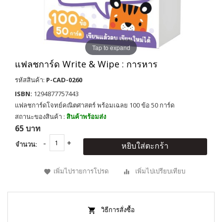
Tap to expand
แฟลชการ์ด Write & Wipe : การหาร
รหัสสินค้า:
P-CAD-0260
ISBN:
1294877757443
แฟลชการ์ดโจทย์คณิตศาสตร์ พร้อมเฉลย 100 ข้อ 50 การ์ด
สถานะของสินค้า :
สินค้าพร้อมส่ง
65 บาท
จำนวน:
หยิบใส่ตะกร้า
เพิ่มไปรายการโปรด
เพิ่มไปเปรียบเทียบ
วิธีการสั่งซื้อ