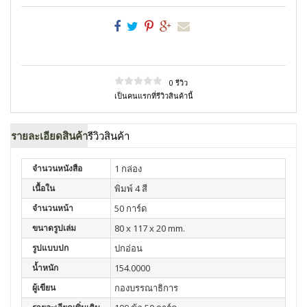
0 รีวิว
เป็นคนแรกที่รีวิวสินค้านี้
รายละเอียดสินค้า
รีวิวสินค้า
จำนวนหนังสือ
1 กล่อง
เนื้อใน
พิมพ์ 4 สี
จำนวนหน้า
50 การ์ด
ขนาดรูปเล่ม
80 x 117 x 20 mm.
รูปแบบปก
ปกอ่อน
น้ำหนัก
154.0000
ผู้เขียน
กองบรรณาธิการ