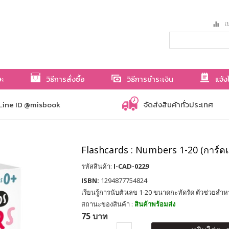
เป
ษะ
วิธีการสั่งซื้อ
วิธีการชำระเงิน
แจ้ง
Line ID @misbook
จัดส่งสินค้าทั่วประเทศ
Flashcards : Numbers 1-20 (การ์ดแ
รหัสสินค้า:
I-CAD-0229
ISBN:
1294877754824
เรียนรู้การนับตัวเลข 1-20 ขนาดกะทัดรัด ตัวช่วยสำหร
สถานะของสินค้า :
สินค้าพร้อมส่ง
75 บาท