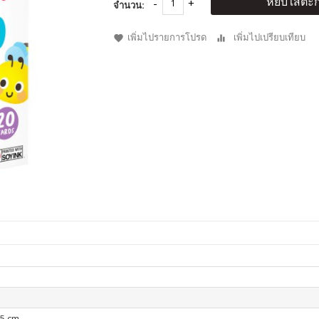
หยิบใส่ตะก
จำนวน:
เพิ่มไปรายการโปรด
เพิ่มไปเปรียบเทียบ
.5 cm.