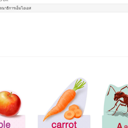
รณาธิการเอ็มไอเอส