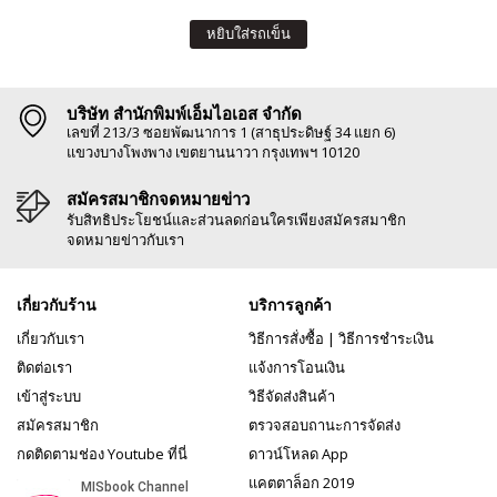
หยิบใส่รถเข็น
บริษัท สำนักพิมพ์เอ็มไอเอส จำกัด
เลขที่ 213/3 ซอยพัฒนาการ 1 (สาธุประดิษฐ์ 34 แยก 6)
แขวงบางโพงพาง เขตยานนาวา กรุงเทพฯ 10120
สมัครสมาชิกจดหมายข่าว
รับสิทธิประโยชน์และส่วนลดก่อนใครเพียงสมัครสมาชิก
จดหมายข่าวกับเรา
เกี่ยวกับร้าน
บริการลูกค้า
เกี่ยวกับเรา
วิธีการสั่งซื้อ
|
วิธีการชำระเงิน
ติดต่อเรา
แจ้งการโอนเงิน
เข้าสู่ระบบ
วิธีจัดส่งสินค้า
สมัครสมาชิก
ตรวจสอบถานะการจัดส่ง
กดติดตามช่อง Youtube ที่นี่
ดาวน์โหลด App
แคตตาล็อก 2019