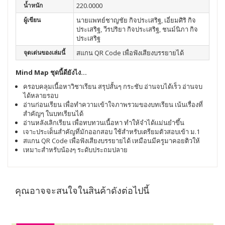
น้ำหนัก
220.0000
ผู้เขียน
นายแพทย์ชาญชัย กิจประเสริฐ, เอี่ยมศิริ กิจ
ประเสริฐ, วีรปริยา กิจประเสริฐ, ชนม์นิภา กิจ
ประเสริฐ
จุดเด่นของเล่มนี้
สแกน QR Code เพื่อฟังเสียงบรรยายได้
Mind Map ชุดนี้ดียังไง...
ครอบคลุมเนื้อหาวิชาเรียน สรุปสั้นๆ กระชับ อ่านจบได้เร็ว อ่านจบ
ได้หลายรอบ
อ่านก่อนเรียน เพื่อทำความเข้าใจภาพรวมของบทเรียน เน้นเรื่องที่
สำคัญๆ ในบทเรียนได้
อ่านหลังเลิกเรียน เพื่อทบทวนเนื้อหา ทำให้จำได้เเม่นยำขึ้น
เจาะประเด็นสำคัญที่มักออกสอบ ใช้สำหรับเตรียมตัวสอบเข้า ม.1
สแกน QR Code เพื่อฟังเสียงบรรยายได้ เหมือนมีครูมาคอยติวให้
เหมาะสำหรับน้องๆ ระดับประถมปลาย
คุณอาจจะสนใจในสินค้าดังต่อไปนี้