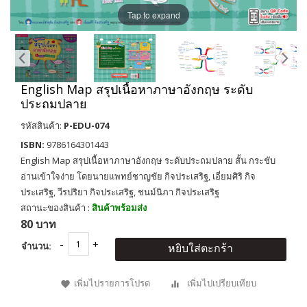
Tap to expand
English Map สรุปเนื้อหาภาษาอังกฤษ ระดับ
ประถมปลาย
รหัสสินค้า:
P-EDU-074
ISBN:
9786164301443
English Map สรุปเนื้อหาภาษาอังกฤษ ระดับประถมปลาย สั้น กระชับ
อ่านเข้าใจง่าย โดยนายแพทย์ชาญชัย กิจประเสริฐ, เอี่ยมศิริ กิจ
ประเสริฐ, วีรปริยา กิจประเสริฐ, ชนม์นิภา กิจประเสริฐ
สถานะของสินค้า :
สินค้าพร้อมส่ง
80 บาท
จำนวน:
หยิบใส่ตะกร้า
เพิ่มไปรายการโปรด
เพิ่มไปเปรียบเทียบ