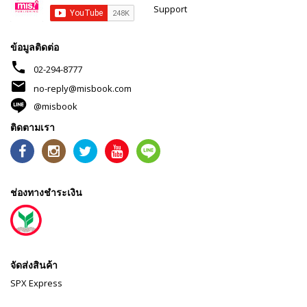
Support
ข้อมูลติดต่อ
phone
02-294-8777
mail
no-reply@misbook.com
@misbook
ติดตามเรา
ช่องทางชำระเงิน
จัดส่งสินค้า
SPX Express