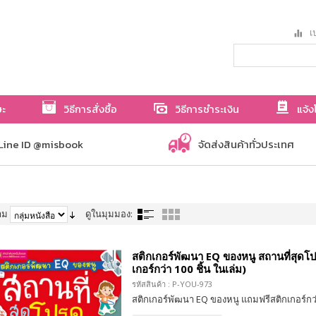
เป
ษะ
วิธีการสั่งซื้อ
วิธีการชำระเงิน
แจ้ง
Line ID @misbook
จัดส่งสินค้าทั่วประเทศ
าม
ดูในมุมมอง:
สติกเกอร์พัฒนา EQ ของหนู สถานที่สุดโป
เกอร์กว่า 100 ชิ้น ในเล่ม)
รหัสสินค้า : P-YOU-973
สติกเกอร์พัฒนา EQ ของหนู แถมฟรีสติกเกอร์กว่