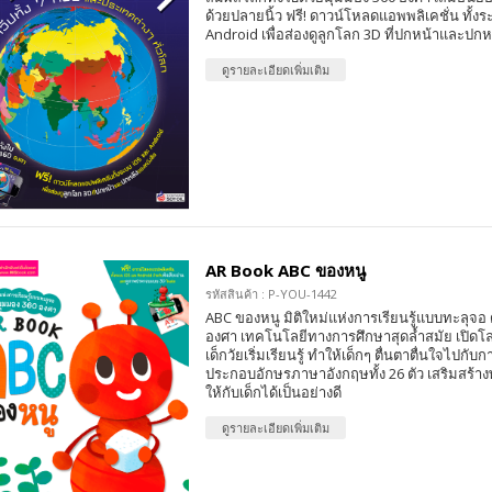
ด้วยปลายนิ้ว ฟรี! ดาวน์โหลดแอพพลิเคชั่น ทั้ง
Android เพื่อส่องดูลูกโลก 3D ที่ปกหน้าและปกห
ดูรายละเอียดเพิ่มเติม
AR Book ABC ของหนู
รหัสสินค้า : P-YOU-1442
ABC ของหนู มิติใหม่แห่งการเรียนรู้แบบทะลุจอ
องศา เทคโนโลยีทางการศึกษาสุดล้ำสมัย เปิดโล
เด็กวัยเริ่มเรียนรู้ ทำให้เด็กๆ ตื่นตาตื่นใจไปก
ประกอบอักษรภาษาอังกฤษทั้ง 26 ตัว เสริมสร
ให้กับเด็กได้เป็นอย่างดี
ดูรายละเอียดเพิ่มเติม