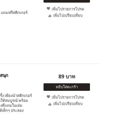
เพิ่มไปรายการโปรด
แถมฟรีสติกเกอร์
เพิ่มไปเปรียบเทียบ
สนุก
89 บาท
หยิบใส่ตะกร้า
ั้ง เพียงนำสติกเกอร์
เพิ่มไปรายการโปรด
กให้สมบูรณ์ พร้อม
เพิ่มไปเปรียบเทียบ
ที่แถมในเล่ม
้เด็กๆ ประลอง