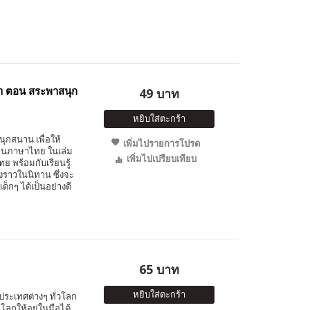
า ตอน สระพาสนุก
49 บาท
หยิบใส่ตะกร้า
นุกสนาน เพื่อให้
เพิ่มไปรายการโปรด
อ่านภาษาไทย ในเล่ม
เพิ่มไปเปรียบเทียบ
ย พร้อมกับเรียนรู้
าวในนิทาน ซึ่งจะ
กๆ ได้เป็นอย่างดี
65 บาท
หยิบใส่ตะกร้า
ประเทศต่างๆ ทั่วโลก
โลกให้อยู่ในมือได้