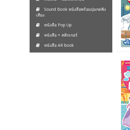
Sound Book หนังสือพร้อมปุ่มกดฟัง
เสียง
หนังสือ Pop Up
หนังสือ + สติกเกอร์
หนังสือ AR book