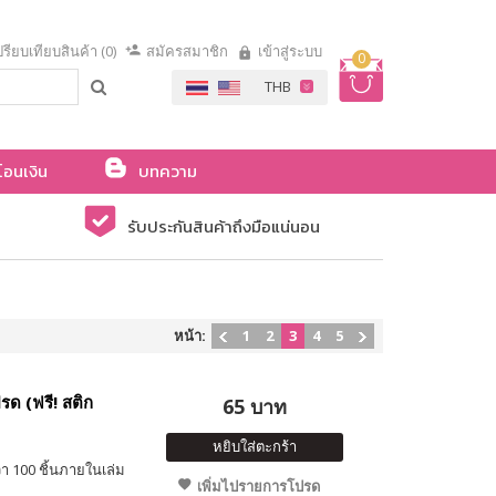
รียบเทียบสินค้า (0)
สมัครสมาชิก
เข้าสู่ระบบ
0
โอนเงิน
บทความ
รับประกันสินค้าถึงมือแน่นอน
หน้า:
1
2
3
4
5
รด (ฟรี! สติก
65 บาท
หยิบใส่ตะกร้า
า 100 ชิ้นภายในเล่ม
เพิ่มไปรายการโปรด