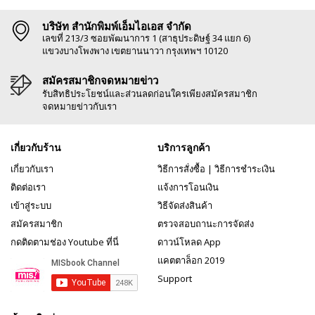
บริษัท สำนักพิมพ์เอ็มไอเอส จำกัด
เลขที่ 213/3 ซอยพัฒนาการ 1 (สาธุประดิษฐ์ 34 แยก 6)
แขวงบางโพงพาง เขตยานนาวา กรุงเทพฯ 10120
สมัครสมาชิกจดหมายข่าว
รับสิทธิประโยชน์และส่วนลดก่อนใครเพียงสมัครสมาชิก
จดหมายข่าวกับเรา
เกี่ยวกับร้าน
บริการลูกค้า
เกี่ยวกับเรา
วิธีการสั่งซื้อ
|
วิธีการชำระเงิน
ติดต่อเรา
แจ้งการโอนเงิน
เข้าสู่ระบบ
วิธีจัดส่งสินค้า
สมัครสมาชิก
ตรวจสอบถานะการจัดส่ง
กดติดตามช่อง Youtube ที่นี่
ดาวน์โหลด App
แคตตาล็อก 2019
Support