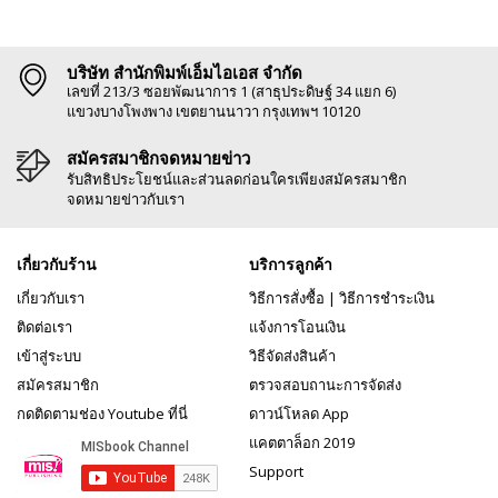
บริษัท สำนักพิมพ์เอ็มไอเอส จำกัด
เลขที่ 213/3 ซอยพัฒนาการ 1 (สาธุประดิษฐ์ 34 แยก 6)
แขวงบางโพงพาง เขตยานนาวา กรุงเทพฯ 10120
สมัครสมาชิกจดหมายข่าว
รับสิทธิประโยชน์และส่วนลดก่อนใครเพียงสมัครสมาชิก
จดหมายข่าวกับเรา
เกี่ยวกับร้าน
บริการลูกค้า
เกี่ยวกับเรา
วิธีการสั่งซื้อ
|
วิธีการชำระเงิน
ติดต่อเรา
แจ้งการโอนเงิน
เข้าสู่ระบบ
วิธีจัดส่งสินค้า
สมัครสมาชิก
ตรวจสอบถานะการจัดส่ง
กดติดตามช่อง Youtube ที่นี่
ดาวน์โหลด App
แคตตาล็อก 2019
Support