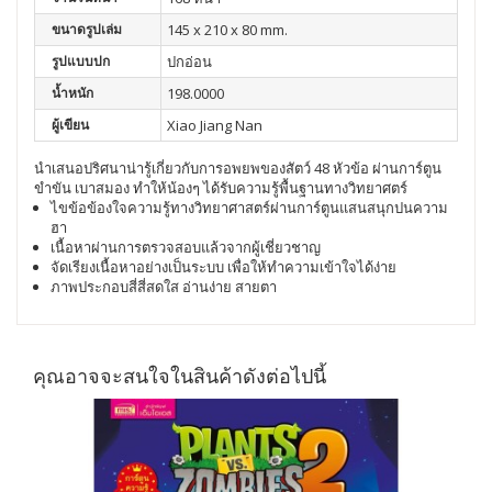
ขนาดรูปเล่ม
145 x 210 x 80 mm.
รูปแบบปก
ปกอ่อน
น้ำหนัก
198.0000
ผู้เขียน
Xiao Jiang Nan
นำเสนอปริศนาน่ารู้เกี่ยวกับการอพยพของสัตว์ 48 หัวข้อ ผ่านการ์ตูน
ขำขัน เบาสมอง ทำให้น้องๆ ได้รับความรู้พื้นฐานทางวิทยาศตร์
ไขข้อข้องใจความรู้ทางวิทยาศาสตร์ผ่านการ์ตูนแสนสนุกปนความ
ฮา
เนื้อหาผ่านการตรวจสอบแล้วจากผู้เชี่ยวชาญ
จัดเรียงเนื้อหาอย่างเป็นระบบ เพื่อให้ทำความเข้าใจได้ง่าย
ภาพประกอบสี่สี่สดใส อ่านง่าย สายตา
คุณอาจจะสนใจในสินค้าดังต่อไปนี้