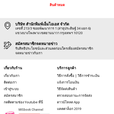
สินค้าหมด
บริษัท สำนักพิมพ์เอ็มไอเอส จำกัด
เลขที่ 213/3 ซอยพัฒนาการ 1 (สาธุประดิษฐ์ 34 แยก 6)
แขวงบางโพงพาง เขตยานนาวา กรุงเทพฯ 10120
สมัครสมาชิกจดหมายข่าว
รับสิทธิประโยชน์และส่วนลดก่อนใครเพียงสมัครสมาชิก
จดหมายข่าวกับเรา
เกี่ยวกับร้าน
บริการลูกค้า
เกี่ยวกับเรา
วิธีการสั่งซื้อ
|
วิธีการชำระเงิน
ติดต่อเรา
แจ้งการโอนเงิน
เข้าสู่ระบบ
วิธีจัดส่งสินค้า
สมัครสมาชิก
ตรวจสอบถานะการจัดส่ง
กดติดตามช่อง Youtube ที่นี่
ดาวน์โหลด App
แคตตาล็อก 2019