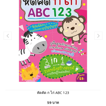
หัดคัด ก ไก่ ABC 123
59 บาท