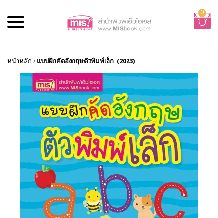
0
หน้าหลัก
/
แบบฝึกคัดอังกฤษตัวพิมพ์เล็ก (2023)