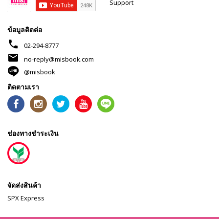
Support
ข้อมูลติดต่อ
phone
02-294-8777
mail
no-reply@misbook.com
@misbook
ติดตามเรา
ช่องทางชำระเงิน
จัดส่งสินค้า
SPX Express