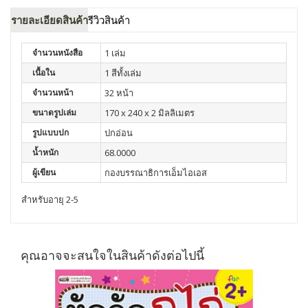
รายละเอียดสินค้า
รีวิวสินค้า
จำนวนหนังสือ
1 เล่ม
เนื้อใน
1 สีทั้งเล่ม
จำนวนหน้า
32 หน้า
ขนาดรูปเล่ม
170 x 240 x 2 มิลลิเมตร
รูปแบบปก
ปกอ่อน
น้ำหนัก
68.0000
ผู้เขียน
กองบรรณาธิการเอ็มไอเอส
สำหรับอายุ 2-5
คุณอาจจะสนใจในสินค้าดังต่อไปนี้