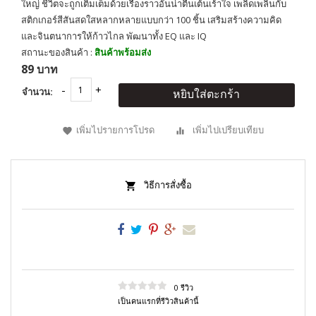
ใหญ่ ชีวิตจะถูกเติมเต็มด้วยเรื่องราวอันน่าตื่นเต้นเร้าใจ เพลิดเพลินกับ
สติกเกอร์สีสันสดใสหลากหลายแบบกว่า 100 ชิ้น เสริมสร้างความคิด
และจินตนาการให้ก้าวไกล พัฒนาทั้ง EQ และ IQ
สถานะของสินค้า :
สินค้าพร้อมส่ง
89 บาท
จำนวน:
หยิบใส่ตะกร้า
เพิ่มไปรายการโปรด
เพิ่มไปเปรียบเทียบ
วิธีการสั่งซื้อ
0 รีวิว
เป็นคนแรกที่รีวิวสินค้านี้