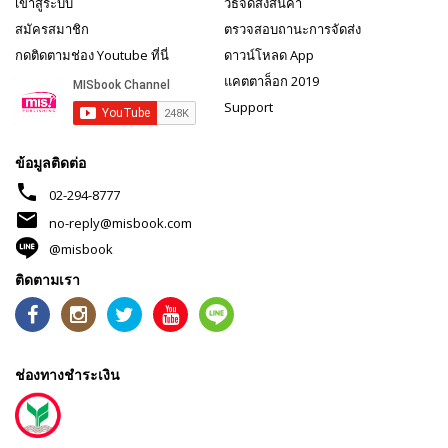
เข้าสู่ระบบ
วิธีจัดส่งสินค้า
สมัครสมาชิก
ตรวจสอบถานะการจัดส่ง
กดติดตามช่อง Youtube ที่นี่
ดาวน์โหลด App
แคตตาล็อก 2019
Support
ข้อมูลติดต่อ
phone
02-294-8777
mail
no-reply@misbook.com
@misbook
ติดตามเรา
ช่องทางชำระเงิน