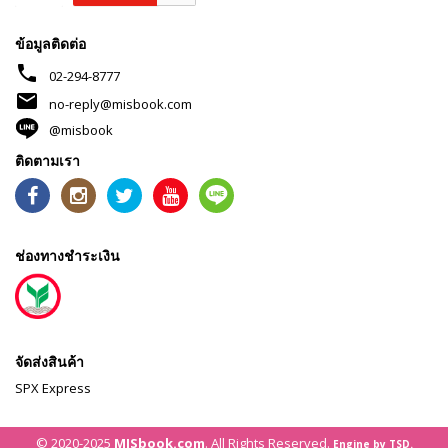
ข้อมูลติดต่อ
phone
02-294-8777
mail
no-reply@misbook.com
@misbook
ติดตามเรา
ช่องทางชำระเงิน
จัดส่งสินค้า
SPX Express
© 2020-2025
MISbook.com
. All Rights Reserved.
Engine by TSD.