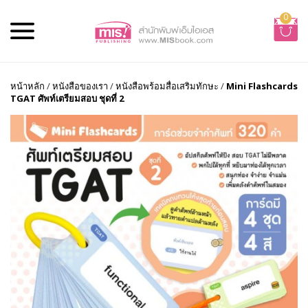
0
หน้าหลัก
/
หนังสือของเรา
/
หนังสือพร้อมสื่อเสริมทักษะ
/
Mini Flashcards
TGAT ศัพท์เตรียมสอบ ชุดที่ 2