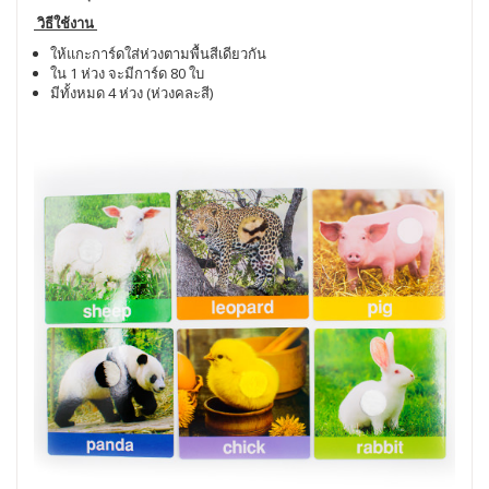
วิธีใช้งาน
ให้แกะการ์ดใส่ห่วงตามพื้นสีเดียวกัน
ใน 1 ห่วง จะมีการ์ด 80 ใบ
มีทั้งหมด 4 ห่วง (ห่วงคละสี)