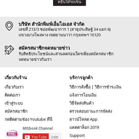
หยิบใส่รถเข็น
บริษัท สำนักพิมพ์เอ็มไอเอส จำกัด
เลขที่ 213/3 ซอยพัฒนาการ 1 (สาธุประดิษฐ์ 34 แยก 6)
แขวงบางโพงพาง เขตยานนาวา กรุงเทพฯ 10120
สมัครสมาชิกจดหมายข่าว
รับสิทธิประโยชน์และส่วนลดก่อนใครเพียงสมัครสมาชิก
จดหมายข่าวกับเรา
เกี่ยวกับร้าน
บริการลูกค้า
เกี่ยวกับเรา
วิธีการสั่งซื้อ
|
วิธีการชำระเงิน
ติดต่อเรา
แจ้งการโอนเงิน
เข้าสู่ระบบ
วิธีจัดส่งสินค้า
สมัครสมาชิก
ตรวจสอบถานะการจัดส่ง
กดติดตามช่อง Youtube ที่นี่
ดาวน์โหลด App
แคตตาล็อก 2019
Support