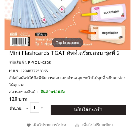
Tap to expand
Mini Flashcards TGAT ศัพท์เตรียมสอบ ชุดที่ 2
รหัสสินค้า:
P-YOU-0303
ISBN:
1294877758365
อัปสกิลศัพท์ให้ปัง พิชิตการสอบแบบผ่านฉลุย พกไปได้ทุกที่ หยิบมาท่อง
ได้ทุกเวลา
สถานะของสินค้า :
สินค้าพร้อมส่ง
120 บาท
จำนวน:
หยิบใส่ตะกร้า
เพิ่มไปรายการโปรด
เพิ่มไปเปรียบเทียบ