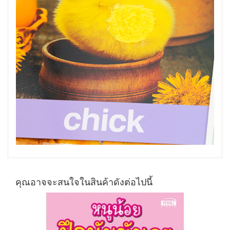
คุณอาจจะสนใจในสินค้าดังต่อไปนี้