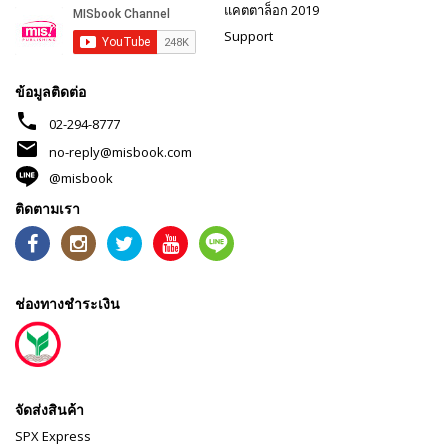
แคตตาล็อก 2019
Support
ข้อมูลติดต่อ
phone
02-294-8777
mail
no-reply@misbook.com
@misbook
ติดตามเรา
ช่องทางชำระเงิน
จัดส่งสินค้า
SPX Express