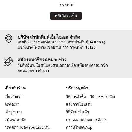
75 บาท
หยิบใส่รถเข็น
บริษัท สำนักพิมพ์เอ็มไอเอส จำกัด
เลขที่ 213/3 ซอยพัฒนาการ 1 (สาธุประดิษฐ์ 34 แยก 6)
แขวงบางโพงพาง เขตยานนาวา กรุงเทพฯ 10120
สมัครสมาชิกจดหมายข่าว
รับสิทธิประโยชน์และส่วนลดก่อนใครเพียงสมัครสมาชิก
จดหมายข่าวกับเรา
เกี่ยวกับร้าน
บริการลูกค้า
เกี่ยวกับเรา
วิธีการสั่งซื้อ
|
วิธีการชำระเงิน
ติดต่อเรา
แจ้งการโอนเงิน
เข้าสู่ระบบ
วิธีจัดส่งสินค้า
สมัครสมาชิก
ตรวจสอบถานะการจัดส่ง
กดติดตามช่อง Youtube ที่นี่
ดาวน์โหลด App