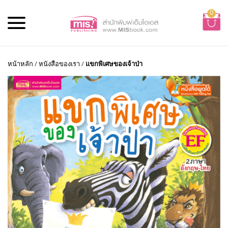
0
หน้าหลัก
/
หนังสือของเรา
/
แขกพิเศษของเจ้าป่า