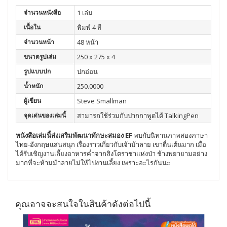
จำนวนหนังสือ
1 เล่ม
เนื้อใน
พิมพ์ 4 สี
จำนวนหน้า
48 หน้า
ขนาดรูปเล่ม
250 x 275 x 4
รูปแบบปก
ปกอ่อน
น้ำหนัก
250.0000
ผู้เขียน
Steve Smallman
จุดเด่นของเล่มนี้
สามารถใช้ร่วมกับปากกาพูดได้ TalkingPen
หนังสือเล่มนี้ส่งเสริมพัฒนา
ทักษะสมอง EF
พบกับนิทานภาพสองภาษา
ไทย-อังกฤษแสนสนุก เรื่องราวเกี่ยวกับเจ้าม้าลาย เขาตื่นเต้นมาก เมื่อ
ได้รับเชิญงานเลี้ยงอาหารค่ำจากสิงโตราชาแห่งป่า ช้างพยายามอย่าง
มากที่จะห้ามม้าลายไม่ให้ไปงานเลี้ยง เพราะอะไรกันนะ
คุณอาจจะสนใจในสินค้าดังต่อไปนี้