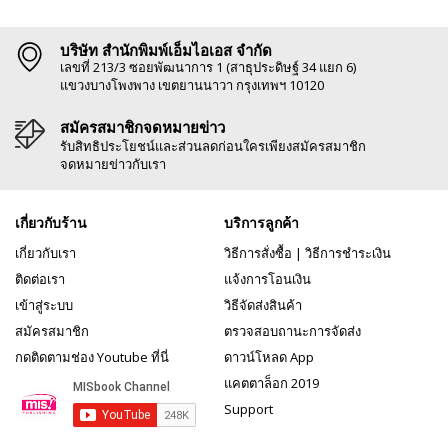
บริษัท สำนักพิมพ์เอ็มไอเอส จำกัด
เลขที่ 213/3 ซอยพัฒนาการ 1 (สาธุประดิษฐ์ 34 แยก 6)
แขวงบางโพงพาง เขตยานนาวา กรุงเทพฯ 10120
สมัครสมาชิกจดหมายข่าว
รับสิทธิประโยชน์และส่วนลดก่อนใครเพียงสมัครสมาชิก
จดหมายข่าวกับเรา
เกี่ยวกับร้าน
บริการลูกค้า
เกี่ยวกับเรา
วิธีการสั่งซื้อ
|
วิธีการชำระเงิน
ติดต่อเรา
แจ้งการโอนเงิน
เข้าสู่ระบบ
วิธีจัดส่งสินค้า
สมัครสมาชิก
ตรวจสอบถานะการจัดส่ง
กดติดตามช่อง Youtube ที่นี่
ดาวน์โหลด App
แคตตาล็อก 2019
Support