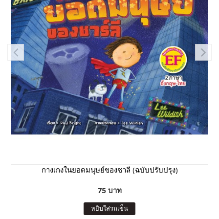
กางเกงในยอดมนุษย์ของชาลี (ฉบับปรับปรุง)
75 บาท
หยิบใส่รถเข็น