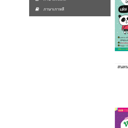
ภาษาเกาหลี
สนทน