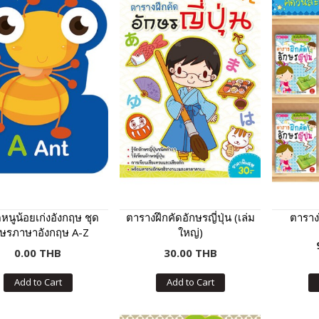
ดหนูน้อยเก่งอังกฤษ ชุด
ตารางฝึกคัดอักษรญี่ปุ่น (เล่ม
ตารางฝ
กษรภาษาอังกฤษ A-Z
ใหญ่)
0.00 THB
30.00 THB
Add to Cart
Add to Cart