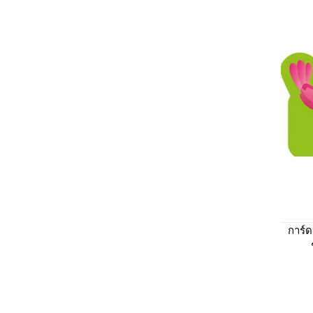
การ์ด