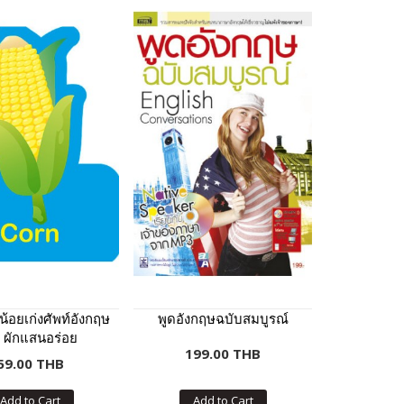
น้อยเก่งศัพท์อังกฤษ
พูดอังกฤษฉบับสมบูรณ์
ด ผักแสนอร่อย
199.00 THB
59.00 THB
Add to Cart
Add to Cart