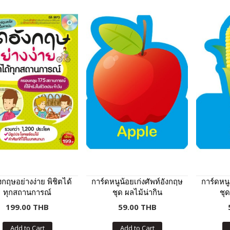
งกฤษอย่างง่าย พิชิตได้
การ์ดหนูน้อยเก่งศัพท์อังกฤษ
การ์ดหนู
ทุกสถานการณ์
ชุด ผลไม้น่ากิน
ชุ
199.00 THB
59.00 THB
Add to Cart
Add to Cart