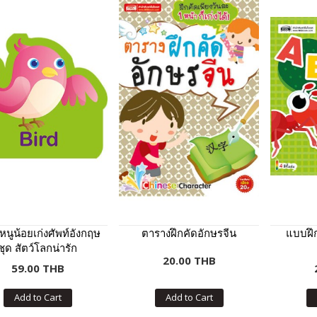
หนูน้อยเก่งศัพท์อังกฤษ
ตารางฝึกคัดอักษรจีน
แบบฝึ
ชุด สัตว์โลกน่ารัก
20.00 THB
59.00 THB
Add to Cart
Add to Cart