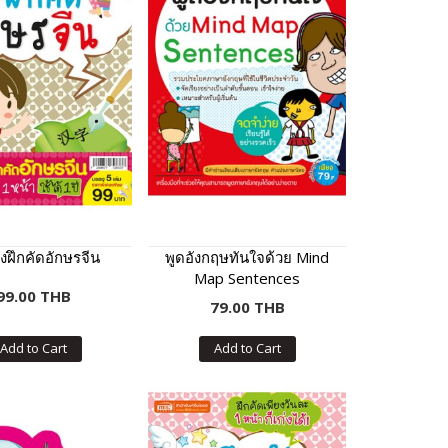
งฝึกคัดอักษรจีน
พูดอังกฤษทันใจด้วย Mind
Map Sentences
99.00 THB
79.00 THB
Add to Cart
Add to Cart