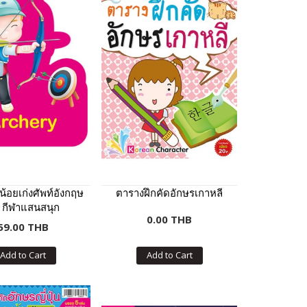
น้อยเก่งศัพท์อังกฤษ
ตารางฝึกคัดอักษรเกาหลี
ด กีฬาแสนสนุก
0.00 THB
59.00 THB
Add to Cart
Add to Cart