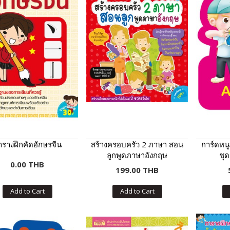
ารางฝึกคัดอักษรจีน
สร้างครอบครัว 2 ภาษา สอน
การ์ดหนู
ลูกพูดภาษาอังกฤษ
ชุ
0.00 THB
199.00 THB
Add to Cart
Add to Cart