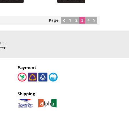
Page:
1
2
3
4
Just
ter.
Payment
Shipping