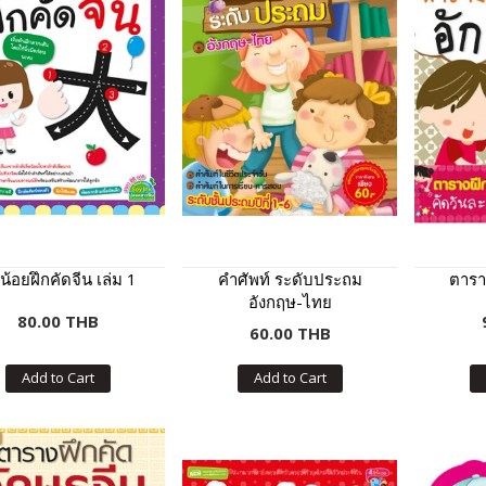
น้อยฝึกคัดจีน เล่ม 1
คำศัพท์ ระดับประถม
ตารา
อังกฤษ-ไทย
80.00 THB
60.00 THB
Add to Cart
Add to Cart