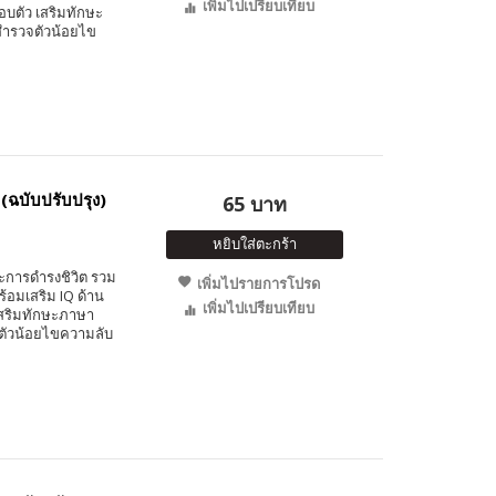
เพิ่มไปเปรียบเทียบ
อบตัว เสริมทักษะ
กสำรวจตัวน้อยไข
ฉบับปรับปรุง)
65 บาท
หยิบใส่ตะกร้า
ษณะการดำรงชิวิต รวม
เพิ่มไปรายการโปรด
ร้อมเสริม IQ ด้าน
เพิ่มไปเปรียบเทียบ
 เสริมทักษะภาษา
จตัวน้อยไขความลับ