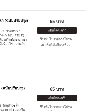
ก (ฉบับปรับปรุง)
65 บาท
หยิบใส่ตะกร้า
า และร่วมค้นหา
งๆ พร้อมเสริม IQ
เพิ่มไปรายการโปรด
บตัว เสริมทักษะภาษา
จตัวน้อยไขความลับ
เพิ่มไปเปรียบเทียบ
(ฉบับปรับปรุง)
65 บาท
หยิบใส่ตะกร้า
วัตถุต่างๆ ใน
เพิ่มไปรายการโปรด
จอากาศ ช่วยเสริม