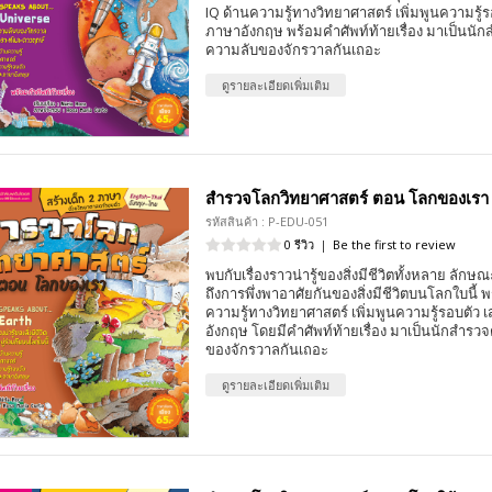
IQ ด้านความรู้ทางวิทยาศาสตร์ เพิ่มพูนความรู้ร
ภาษาอังกฤษ พร้อมคำศัพท์ท้ายเรื่อง มาเป็นนั
ความลับของจักรวาลกันเถอะ
ดูรายละเอียดเพิ่มเติม
สำรวจโลกวิทยาศาสตร์ ตอน โลกของเรา (
รหัสสินค้า : P-EDU-051
0 รีวิว
|
Be the first to review
พบกับเรื่องราวน่ารู้ของสิ่งมีชีวิตทั้งหลาย ลัก
ถึงการพึ่งพาอาศัยกันของสิ่งมีชีวิตบนโลกใบนี้ พ
ความรู้ทางวิทยาศาสตร์ เพิ่มพูนความรู้รอบตัว
อังกฤษ โดยมีคำศัพท์ท้ายเรื่อง มาเป็นนักสำรว
ของจักรวาลกันเถอะ
ดูรายละเอียดเพิ่มเติม