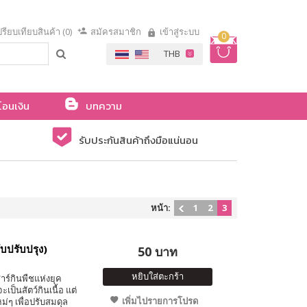
รียบเทียบสินค้า (0)
สมัครสมาชิก
เข้าสู่ระบบ
0
โอนเงิน
บทความ
รับประกันสินค้าถึงมือแน่นอน
หน้า:
1
2
3
บปรับปรุง)
50 บาท
หยิบใส่ตะกร้า
าร์กินพืชแห่งยุค
ป็นสัตว์กินเนื้อ แต่
เพิ่มไปรายการโปรด
่ๆ เพื่อปรับสมดุล