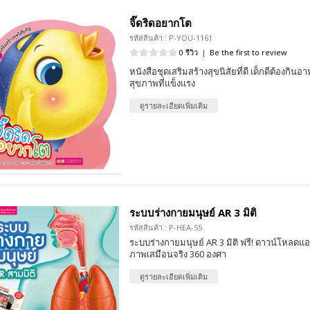
จิ๊ดริดอยากโต
รหัสสินค้า : P-YOU-1161
0 รีวิว
|
Be the first to review
หนังสือชุดเสริมสร้างสุขนิสัยที่ดี เด็กดีต้องกินอา
สุขภาพที่แข็งแรง
ดูรายละเอียดเพิ่มเติม
ระบบร่างกายมนุษย์ AR 3 มิติ
รหัสสินค้า : P-HEA-55
ระบบร่างกายมนุษย์ AR 3 มิติ ฟรี! ดาวน์โหลดแอ
ภาพเสมือนจริง 360 องศา
ดูรายละเอียดเพิ่มเติม