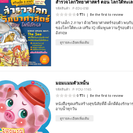
สำรวจโลกวิทยาศาสตร์ ตอน โลกใต้ทะเล 
รหัสสินค้า : P-EDU-050
0 รีวิว
|
Be the first to review
สร้างเด็ก 2 ภาษา ด้วยวิทยาศาสตร์รอบตัว พบกับ
ของโลกใต้ทะเล เสริม IQ เพิ่มพูนความรู้รอบตั
อังกฤษ
ดูรายละเอียดเพิ่มเติม
มอมแมมตัวเหม็น
รหัสสินค้า : P-YOU-1165
0 รีวิว
|
Be the first to review
หนังสือชุดเสริมสร้างสุขนิสัยที่ดี เด็กดีต้องรัก
อาบน้ำทุกวัน
ดูรายละเอียดเพิ่มเติม