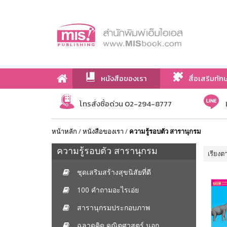
หนังสือของเรา
สื่อเสริมทัก
เกี่ยวกับเรา
โทรสั่งซื้อด่วน 02-294-8777
หน้าหลัก
/
หนังสือของเรา
/
ความรู้รอบตัว สารานุกรม
ความรู้รอบตัว สารานุกรม
เรียงต
ชุดเสริมสร้างสุขนิสัยที่ดี
100 คำถามอะไรเอ่ย
สารานุกรมประกอบภาพ
ฉลาดคิด คณิตศาสตร์ นอก