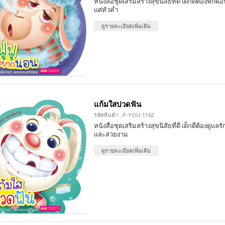
หนังสือชุดเสริมสร้างสุขนิสัยที่ดี เด็กดีต้องพักผ
แต่หัวค่ำ
ดูรายละเอียดเพิ่มเติม
แก้มใสปวดฟัน
รหัสสินค้า : P-YOU-1162
หนังสือชุดเสริมสร้างสุขนิสัยที่ดี เด็กดีต้องดูแล
และสวยงาม
ดูรายละเอียดเพิ่มเติม