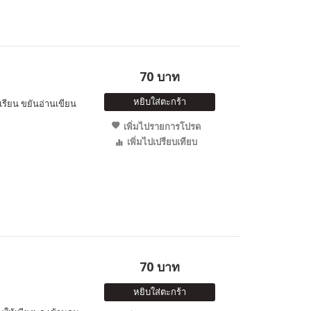
70 บาท
หยิบใส่ตะกร้า
รงเรียน ขยันอ่านเขียน
เพิ่มไปรายการโปรด
เพิ่มไปเปรียบเทียบ
70 บาท
หยิบใส่ตะกร้า