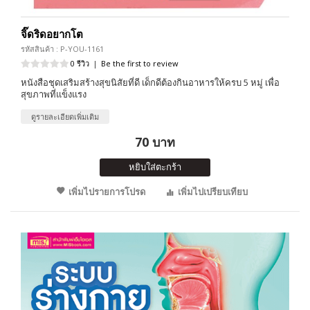
จิ๊ดริดอยากโต
รหัสสินค้า : P-YOU-1161
0 รีวิว
|
Be the first to review
หนังสือชุดเสริมสร้างสุขนิสัยที่ดี เด็กดีต้องกินอาหารให้ครบ 5 หมู่ เพื่อ
สุขภาพที่แข็งแรง
ดูรายละเอียดเพิ่มเติม
70 บาท
หยิบใส่ตะกร้า
เพิ่มไปรายการโปรด
เพิ่มไปเปรียบเทียบ