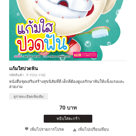
แก้มใสปวดฟัน
รหัสสินค้า : P-YOU-1162
หนังสือชุดเสริมสร้างสุขนิสัยที่ดี เด็กดีต้องดูแลรักษาฟันให้แข็งแรงและ
สวยงาม
ดูรายละเอียดเพิ่มเติม
70 บาท
หยิบใส่ตะกร้า
เพิ่มไปรายการโปรด
เพิ่มไปเปรียบเทียบ