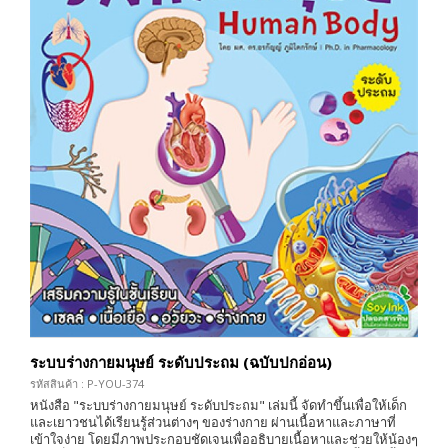
ระบบร่างกายมนุษย์ ระดับประถม (ฉบับปกอ่อน)
รหัสสินค้า : P-YOU-374
หนังสือ "ระบบร่างกายมนุษย์ ระดับประถม" เล่มนี้ จัดทำขึ้นเพื่อให้เด็ก
และเยาวชนได้เรียนรู้ส่วนต่างๆ ของร่างกาย ผ่านเนื้อหาและภาษาที่
เข้าใจง่าย โดยมีภาพประกอบชัดเจนเพื่ออธิบายเนื้อหาและช่วยให้น้องๆ