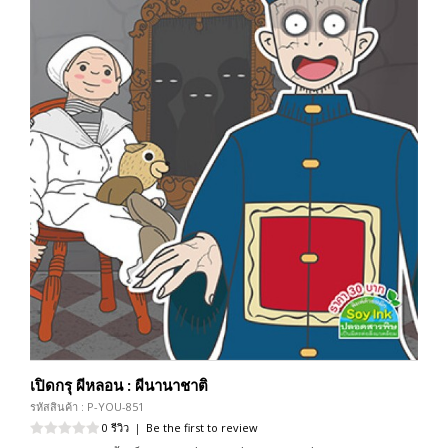
เปิดกรุ ผีหลอน : ผีนานาชาติ
รหัสสินค้า : P-YOU-851
0 รีวิว
|
Be the first to review