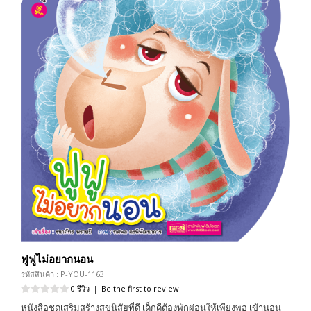
ฟูฟูไม่อยากนอน
รหัสสินค้า : P-YOU-1163
0 รีวิว
|
Be the first to review
หนังสือชุดเสริมสร้างสุขนิสัยที่ดี เด็กดีต้องพักผ่อนให้เพียงพอ เข้านอน