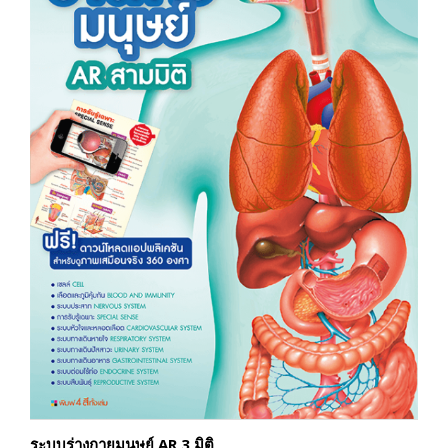
ระบบร่างกายมนุษย์ AR 3 มิติ