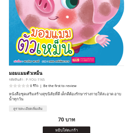
มอมแมมตัวเหม็น
รหัสสินค้า : P-YOU-1165
0 รีวิว
|
Be the first to review
หนังสือชุดเสริมสร้างสุขนิสัยที่ดี เด็กดีต้องรักษาร่างกายให้สะอาด อาบ
น้ำทุกวัน
ดูรายละเอียดเพิ่มเติม
70 บาท
หยิบใส่ตะกร้า