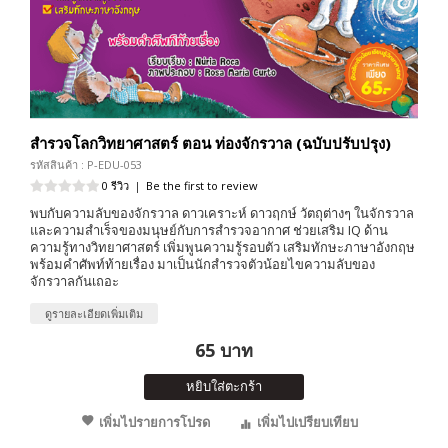
สำรวจโลกวิทยาศาสตร์ ตอน ท่องจักรวาล (ฉบับปรับปรุง)
รหัสสินค้า : P-EDU-053
0 รีวิว
|
Be the first to review
พบกับความลับของจักรวาล ดาวเคราะห์ ดาวฤกษ์ วัตถุต่างๆ ในจักรวาล
และความสำเร็จของมนุษย์กับการสำรวจอากาศ ช่วยเสริม IQ ด้าน
ความรู้ทางวิทยาศาสตร์ เพิ่มพูนความรู้รอบตัว เสริมทักษะภาษาอังกฤษ
พร้อมคำศัพท์ท้ายเรื่อง มาเป็นนักสำรวจตัวน้อยไขความลับของ
จักรวาลกันเถอะ
ดูรายละเอียดเพิ่มเติม
65 บาท
หยิบใส่ตะกร้า
เพิ่มไปรายการโปรด
เพิ่มไปเปรียบเทียบ