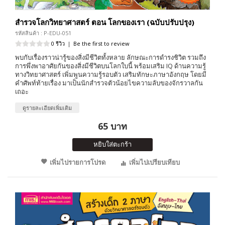
สำรวจโลกวิทยาศาสตร์ ตอน โลกของเรา (ฉบับปรับปรุง)
รหัสสินค้า : P-EDU-051
0 รีวิว
|
Be the first to review
พบกับเรื่องราวน่ารู้ของสิ่งมีชีวิตทั้งหลาย ลักษณะการดำรงชิวิต รวมถึง
การพึ่งพาอาศัยกันของสิ่งมีชีวิตบนโลกใบนี้ พร้อมเสริม IQ ด้านความรู้
ทางวิทยาศาสตร์ เพิ่มพูนความรู้รอบตัว เสริมทักษะภาษาอังกฤษ โดยมี
คำศัพท์ท้ายเรื่อง มาเป็นนักสำรวจตัวน้อยไขความลับของจักรวาลกัน
เถอะ
ดูรายละเอียดเพิ่มเติม
65 บาท
หยิบใส่ตะกร้า
เพิ่มไปรายการโปรด
เพิ่มไปเปรียบเทียบ