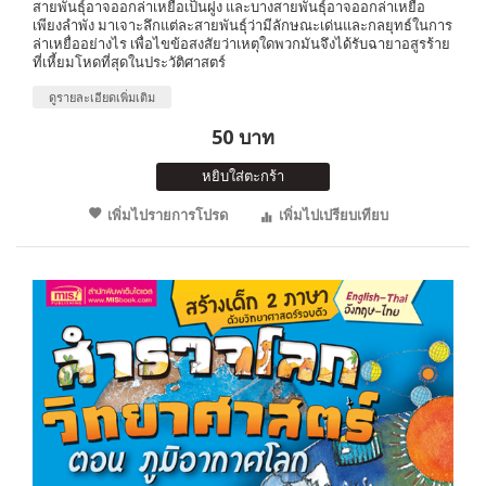
สายพันธุ์อาจออกล่าเหยื่อเป็นฝูง และบางสายพันธุ์อาจออกล่าเหยื่อ
เพียงลำพัง มาเจาะลึกแต่ละสายพันธุ์ว่ามีลักษณะเด่นและกลยุทธ์ในการ
ล่าเหยื่ออย่างไร เพื่อไขข้อสงสัยว่าเหตุใดพวกมันจึงได้รับฉายาอสูรร้าย
ที่เหี้ยมโหดที่สุดในประวัติศาสตร์
ดูรายละเอียดเพิ่มเติม
50 บาท
หยิบใส่ตะกร้า
เพิ่มไปรายการโปรด
เพิ่มไปเปรียบเทียบ