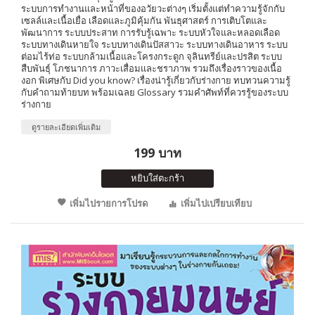
ระบบการทำงานและหน้าที่ของอวัยวะต่างๆ เริ่มตั้งแต่ทำความรู้จักกับ
เซลล์และเนื้อเยื่อ เลือดและภูมิคุ้มกัน พันธุศาสตร์ การเติบโตและ
พัฒนาการ ระบบประสาท การรับรู้เฉพาะ ระบบหัวใจและหลอดเลือด
ระบบทางเดินหายใจ ระบบทางเดินปัสสาวะ ระบบทางเดินอาหาร ระบบ
ต่อมไร้ท่อ ระบบกล้ามเนื้อและโครงกระดูก จุลินทรีย์และปรสิต ระบบ
สืบพันธุ์ โภชนาการ ภาวะเสื่อมและชราภาพ รวมถึงเรื่องราวของเนื้อ
งอก พิเศษกับ Did you know? เรื่องน่ารู้เกี่ยวกับร่างกาย ทบทวนความรู้
กับคำถามท้ายบท พร้อมเฉลย Glossary รวมคำศัพท์ที่ควรรู้ของระบบ
ร่างกาย
ดูรายละเอียดเพิ่มเติม
199 บาท
หยิบใส่ตะกร้า
เพิ่มไปรายการโปรด
เพิ่มไปเปรียบเทียบ