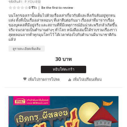
รหัสสินค้า : P-YOU-850
0 รีวิว
|
Be the first to review
บนโลกของเรานั้นเต็มไปด้วยเรื่องเล่าเกี่ยวกับผีและสิ่งเร้นลับอยู่ทุกหน
แห่ง ทั้งที่เป็นเรื่องเล่าหลอนๆ ที่เล่าสืบต่อกันมา เรื่องเล่าที่มาจากเรื่อง
ของบุคคลที่มีอยู่จริง และสถานที่ที่มีเหตุการณ์อันน่าสะพรึงกลัวเกิดขึ้น
จริง จนกลายเป็นตำนานต่างๆ ทั่วโลก หนังสือเล่มนี้ได้รวบรวมเรื่องราว
สุดหลอนจากทั่วทุกมุมโลกไว้ ได้เวลาท่องไปกับตำนานผีนานาชาติกัน
แล้ว!
ดูรายละเอียดเพิ่มเติม
30 บาท
หยิบใส่ตะกร้า
เพิ่มไปรายการโปรด
เพิ่มไปเปรียบเทียบ