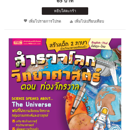
65 บาท
หยิบใส่ตะกร้า
เพิ่มไปรายการโปรด
เพิ่มไปเปรียบเทียบ