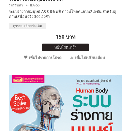
รหัสสินค้า : P-HEA-55
ระบบร่างกายมนุษย์ AR 3 มิติ ฟรี! ดาวน์โหลดแอปพลิเคชัน สำหรับดู
ภาพเสมือนจริง 360 องศา
ดูรายละเอียดเพิ่มเติม
150 บาท
หยิบใส่ตะกร้า
เพิ่มไปรายการโปรด
เพิ่มไปเปรียบเทียบ