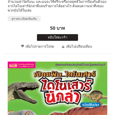
จำนวนเท่าใดกันนะ และมนจะใช้สรีระหรือกลยุทธ์ในการป้องกันตัวเอง
จากไดโนเสาร์นักล่าที่แสนร้ายกาจได้อย่างไร ค้นพบความน่าทึ่งของ
พวกมันได้ในเล่ม
ดูรายละเอียดเพิ่มเติม
50 บาท
หยิบใส่ตะกร้า
เพิ่มไปรายการโปรด
เพิ่มไปเปรียบเทียบ