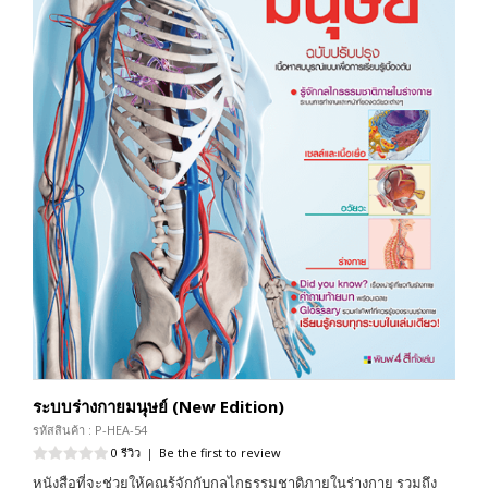
ระบบร่างกายมนุษย์ (New Edition)
รหัสสินค้า : P-HEA-54
0 รีวิว
|
Be the first to review
หนังสือที่จะช่วยให้คุณรู้จักกับกลไกธรรมชาติภายในร่างกาย รวมถึง