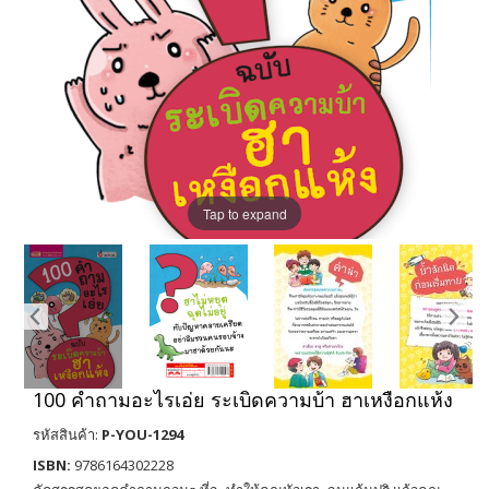
Tap to expand
100 คำถามอะไรเอ่ย ระเบิดความบ้า ฮาเหงือกแห้ง
รหัสสินค้า:
P-YOU-1294
ISBN:
9786164302228