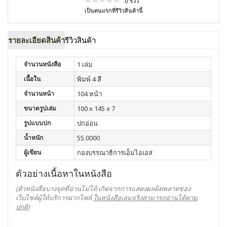
0 รีวิว
เป็นคนแรกที่รีวิวสินค้านี้
รายละเอียดสินค้า
รีวิวสินค้า
จำนวนหนังสือ
1 เล่ม
เนื้อใน
พิมพ์ 4 สี
จำนวนหน้า
104 หน้า
ขนาดรูปเล่ม
100 x 145 x 7
รูปแบบปก
ปกอ่อน
น้ำหนัก
55.0000
ผู้เขียน
กองบรรณาธิการเอ็มไอเอส
ตัวอย่างเนื้อหาในหนังสือ
(ตัวหนังสือบางจุดที่อ่านไม่ได้ เกิดจากการแสดงผลผิดพลาดของ
เว็บไซต์ผู้ให้บริการฝากไฟล์
ในหนังสือเล่มจริงสามารถอ่านได้ตาม
ปกติ
)