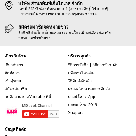
บริษัท สำนักพิมพ์เอ็มไอเอส จำกัด
เลขที่ 213/3 ซอยพัฒนาการ 1 (สาธุประดิษฐ์ 34 แยก 6)
แขวงบางโพงพาง เขตยานนาวา กรุงเทพฯ 10120
สมัครสมาชิกจดหมายข่าว
รับสิทธิประโยชน์และส่วนลดก่อนใครเพียงสมัครสมาชิก
จดหมายข่าวกับเรา
เกี่ยวกับร้าน
บริการลูกค้า
เกี่ยวกับเรา
วิธีการสั่งซื้อ
|
วิธีการชำระเงิน
ติดต่อเรา
แจ้งการโอนเงิน
เข้าสู่ระบบ
วิธีจัดส่งสินค้า
สมัครสมาชิก
ตรวจสอบถานะการจัดส่ง
กดติดตามช่อง Youtube ที่นี่
ดาวน์โหลด App
แคตตาล็อก 2019
Support
ข้อมูลติดต่อ