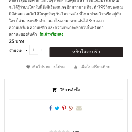
คัดสรรสุดยอดคำถามกวนๆ ที่จะทำให้คุณหัวเราะจนแก้มปริ แล้วคุณ
จะได้รู้ว่าบนโลกใบนี้ยังมีเรื่องสนุกๆ อีกมากมาย ที่จะทำให้ชีวิตของคุณ
มีสีสันและสดใสได้ในทุกวันๆ วัน ไม่ว่าจะไปที่ไหน ทำอะไร หรืออยู่กับ
ใคร ก็สามารถหยิบคำถามอะไรเอ่ยมาทายเล่นได้ รับรองว่า
ความเครียด ความเศร้า และความเหงาจะหายไปในพริบตา
สถานะของสินค้า :
สินค้าพร้อมส่ง
25 บาท
จำนวน:
หยิบใส่ตะกร้า
เพิ่มไปรายการโปรด
เพิ่มไปเปรียบเทียบ
วิธีการสั่งซื้อ