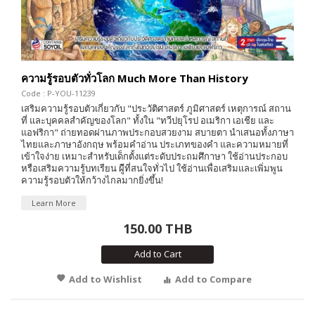
ความรู้รอบตัวทั่วโลก Much More Than History
Code : P-YOU-11239
เสริมความรู้รอบตัวเกี่ยวกับ "ประวัติศาสตร์ ภูมิศาสตร์ เหตุการณ์ สถาน
ที่ และบุคคลสำคัญของโลก" ทั้งใน "ทวีปยุโรป อเมริกา เอเชีย และ
แอฟริกา" ถ่ายทอดผ่านภาพประกอบสวยงาม สบายตา นำเสนอทั้งภาษา
ไทยและภาษาอังกฤษ พร้อมคำอ่าน ประเภทของคำ และความหมายที่
เข้าใจง่าย เหมาะสำหรับเด็กตั้งแต่ระดับประถมศึกาษา ใช้อ่านประกอบ
หรือเสริมความรู้บทเรียน ผู้ีที่สนใจทั่วไป ใช้อ่านเพื่อเสริมและเพิ่มพูน
ความรู้รอบตัวให้กว้างไกลมากยิ่งขึ้น!
Learn More
150.00 THB
Add to Cart
Add to Wishlist
Add to Compare