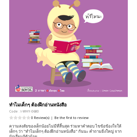
ทำไมเด็กๆ ต้องฝึกอ่านหนังสือ
Code : I-WHY-0680
0 Review(s)
|
Be the first to review
ความสงสัยของเด็กน้อยไม่มีที่สิ้นสุด ร่วมหาคำตอบ ไขข้อข้องใจให้
เด็กๆ ว่า "ทำไมเด็กๆ ต้องฝึกอ่านหนังสือ" กันนะ คำถามยิ่งใหญ่ จาก
นักเรียนรู้ตัวน้อย