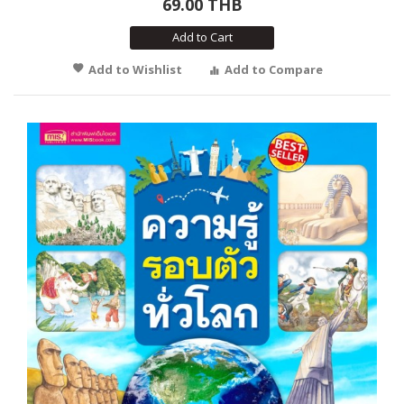
69.00 THB
Add to Cart
Add to Wishlist
Add to Compare