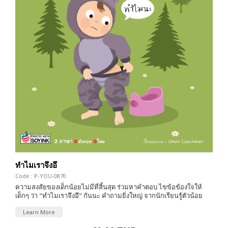
ทำไมเราจึงอึ
Code : P-YOU-0870
ความสงสัยของเด็กน้อยไม่มีที่สิ้นสุด ร่วมหาคำตอบ ไขข้อข้องใจให้
เด็กๆ ว่า "ทำไมเราจึงอึ" กันนะ คำถามยิ่งใหญ่ จากนักเรียนรู้ตัวน้อย
Learn More