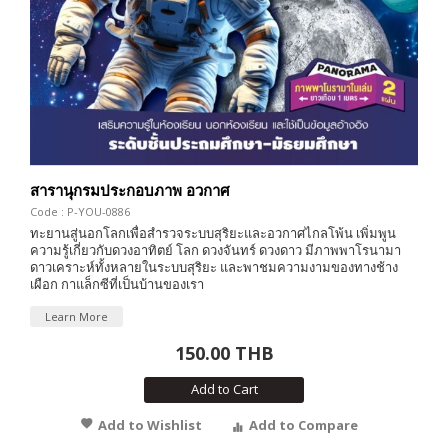
สารานุกรมประกอบภาพ อวกาศ
Code : P-YOU-0886
ทะยานสู่นอกโลกเพื่อสำรวจระบบสุริยะและอวกาศไกลโพ้น เพิ่มพูน
ความรู้เกี่ยวกับดวงอาทิตย์ โลก ดวงจันทร์ ดวงดาว มีภาพพาโรนามา
ดาวเคราะห์ทั้งหลายในระบบสุริยะ และพาชมความงามของทางช้าง
เผือก กาแล็กซีที่เป็นบ้านของเรา
Learn More
150.00 THB
Add to Cart
Add to Wishlist
Add to Compare