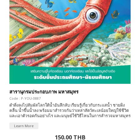
สารานุกรมประกอบภาพ มหาสมุทร
Code : P-YOU-0887
ดำดิ่งลงไปสัมผัสโลกใต้น้ำอันลึกลับ เรียนรู้เกี่ยวกับกระเเสน้ำ ชายฝั่ง
คลื่น น้ำขึ้นน้ำลง พร้อมมาสำรวจกันว่าเหล่าสัตว์ทะเลน้อยใหญ่ใช้ชีวิต
และเอาตัวรอดกันอย่างไร และมนุษย์ใช้วิธีไหนในการสำรวจมหาสมุทร
Learn More
150.00 THB