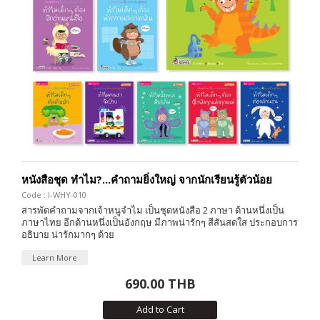
หนังสือชุด ทำไม?...คำถามยิ่งใหญ่ จากนักเรียนรู้ตัวน้อย
Code : I-WHY-010
สารพัดคำถามจากเจ้าหนูจำไม เป็นชุดหนังสือ 2 ภาษา ด้านหนึ่งเป็น
ภาษาไทย อีกด้านหนึ่งเป็นอังกฤษ มีภาพน่ารักๆ สีสันสดใส ประกอบการ
อธิบาย น่ารักมากๆ ด้วย
Learn More
690.00 THB
Add to Cart