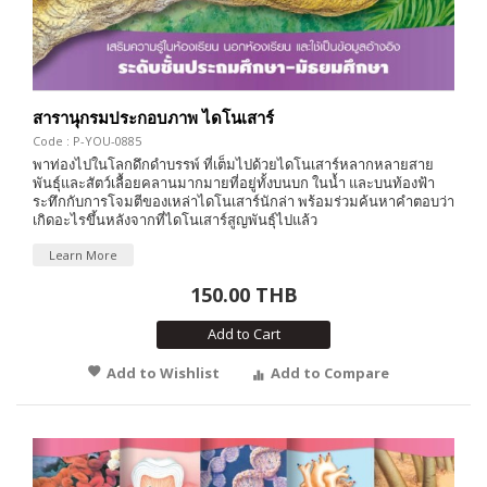
สารานุกรมประกอบภาพ ไดโนเสาร์
Code : P-YOU-0885
พาท่องไปในโลกดึกดำบรรพ์ ที่เต็มไปด้วยไดโนเสาร์หลากหลายสาย
พันธุ์และสัตว์เลื้อยคลานมากมายที่อยู่ทั้งบนบก ในน้ำ และบนท้องฟ้า
ระทึกกับการโจมตีของเหล่าไดโนเสาร์นักล่า พร้อมร่วมค้นหาคำตอบว่า
เกิดอะไรขึ้นหลังจากที่ไดโนเสาร์สูญพันธุ์ไปแล้ว
Learn More
150.00 THB
Add to Cart
Add to Wishlist
Add to Compare