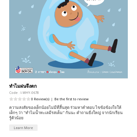
ทำไมฝนจึงตก
Code : I-WHY-0678
0 Review(s)
|
Be the first to review
ความสงสัยของเด็กน้อยไม่มีที่สิ้นสุด ร่วมหาคำตอบ ไขข้อข้องใจให้
เด็กๆ ว่า "ทำไมน้ำทะเลมีรสเค็ม" กันนะ คำถามยิ่งใหญ่ จากนักเรียน
รู้ตัวน้อย
Learn More