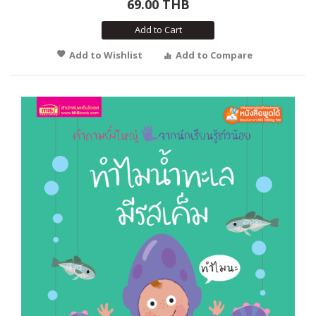
69.00 THB
Add to Cart
Add to Wishlist
Add to Compare