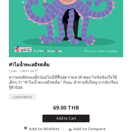
ทำไมน้ำทะเลมีรสเค็ม
Code : I-WHY-0677
ความสงสัยของเด็กน้อยไม่มีที่สิ้นสุด ร่วมหาคำตอบ ไขข้อข้องใจให้
เด็กๆ ว่า "ทำไมน้ำทะเลมีรสเค็ม" กันนะ คำถามยิ่งใหญ่ จากนักเรียน
รู้ตัวน้อย
Learn More
69.00 THB
Add to Cart
Add to Wishlist
Add to Compare