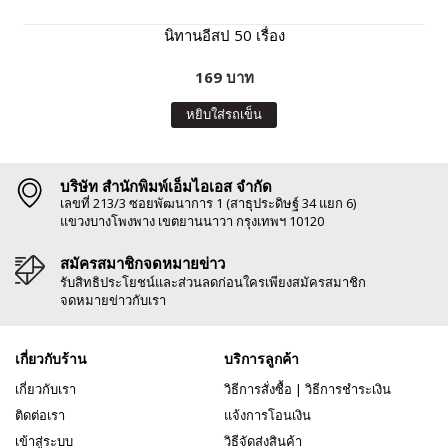
นิทานอีสป 50 เรื่อง
169 บาท
หยิบใส่รถเข็น
บริษัท สำนักพิมพ์เอ็มไอเอส จำกัด
เลขที่ 213/3 ซอยพัฒนาการ 1 (สาธุประดิษฐ์ 34 แยก 6)
แขวงบางโพงพาง เขตยานนาวา กรุงเทพฯ 10120
สมัครสมาชิกจดหมายข่าว
รับสิทธิประโยชน์และส่วนลดก่อนใครเพียงสมัครสมาชิก
จดหมายข่าวกับเรา
เกี่ยวกับร้าน
บริการลูกค้า
เกี่ยวกับเรา
วิธีการสั่งซื้อ
|
วิธีการชำระเงิน
ติดต่อเรา
แจ้งการโอนเงิน
เข้าสู่ระบบ
วิธีจัดส่งสินค้า