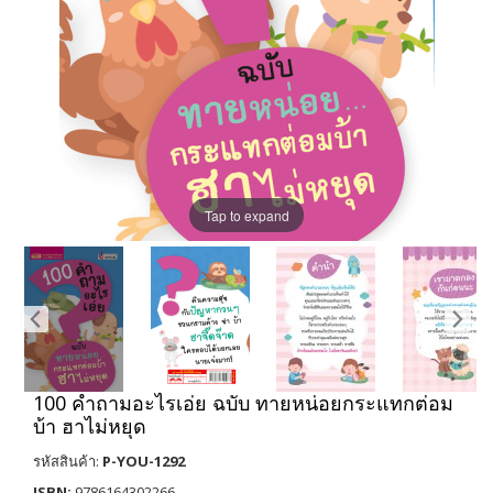
Tap to expand
100 คำถามอะไรเอ่ย ฉบับ ทายหน่อยกระแทกต่อม
บ้า ฮาไม่หยุด
รหัสสินค้า:
P-YOU-1292
ISBN:
9786164302266