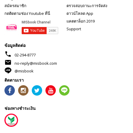
สมัครสมาชิก
ตรวจสอบถานะการจัดส่ง
กดติดตามช่อง Youtube ที่นี่
ดาวน์โหลด App
แคตตาล็อก 2019
Support
ข้อมูลติดต่อ
phone
02-294-8777
mail
no-reply@misbook.com
@misbook
ติดตามเรา
ช่องทางชำระเงิน